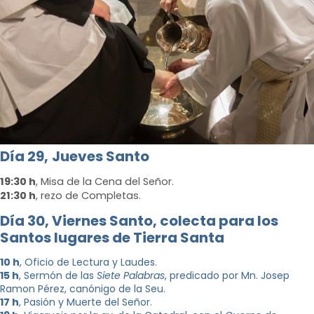
Día 29,
Jueves Santo
19:30 h
, Misa de la Cena del Señor.
21:30 h
, rezo de Completas.
Día 30, Viernes Santo, c
olecta para los
Santos lugares de Tierra Santa
10 h
, Oficio de Lectura y Laudes.
15 h
, Sermón de las
Siete Palabras
, predicado por Mn. Josep
Ramon Pérez, canónigo de la Seu.
17 h
, Pasión y Muerte del Señor.