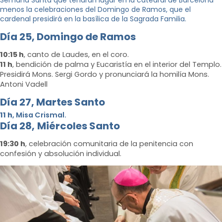
Semana Santa que tendrán lugar en la catedral de Barcelona
menos la celebraciones del Domingo de Ramos, que el
cardenal presidirá en la basílica de la Sagrada Familia.
Día 25,
Domingo de Ramos
10:15 h
, canto de Laudes, en el coro.
11 h
, bendición de palma y Eucaristía en el interior del Templo.
Presidirá Mons. Sergi Gordo y pronunciará la homilía Mons.
Antoni Vadell
Dí
a 27, Martes
Santo
11 h
, Misa Crismal.
Día 28,
Miércoles Santo
19:30 h
, celebración comunitaria de la penitencia con
confesión y absolución individual.