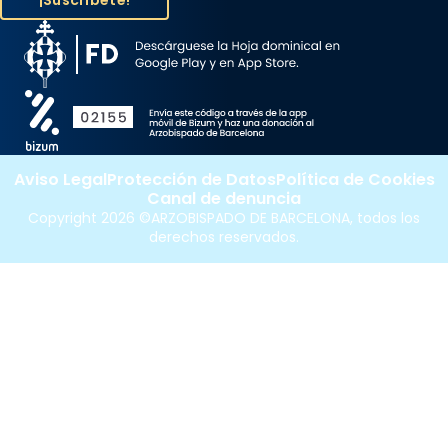
Aviso Legal
Protección de Datos
Política de Cookies
Canal de denuncia
Copyright 2026 ©ARZOBISPADO DE BARCELONA, todos los
derechos reservados.