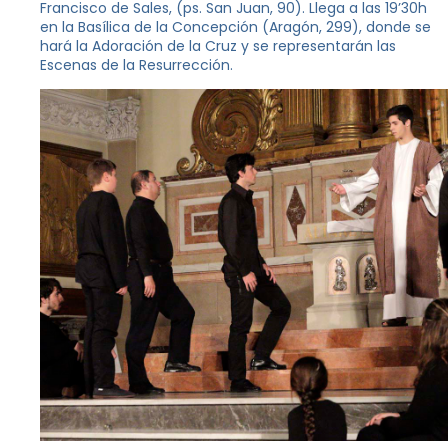
Francisco de Sales, (ps. San Juan, 90). Llega a las 19’30h
en la Basílica de la Concepción (Aragón, 299), donde se
hará la Adoración de la Cruz y se representarán las
Escenas de la Resurrección.