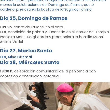
Semana Santa que tendrán lugar en la catedral de Barcelona
menos la celebraciones del Domingo de Ramos, que el
cardenal presidirá en la basílica de la Sagrada Familia.
Día 25,
Domingo de Ramos
10:15 h
, canto de Laudes, en el coro.
11 h
, bendición de palma y Eucaristía en el interior del Templo.
Presidirá Mons. Sergi Gordo y pronunciará la homilía Mons.
Antoni Vadell
Dí
a 27, Martes
Santo
11 h
, Misa Crismal.
Día 28,
Miércoles Santo
19:30 h
, celebración comunitaria de la penitencia con
confesión y absolución individual.