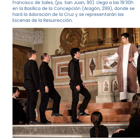
Francisco de Sales, (ps. San Juan, 90). Llega a las 19’30h
en la Basílica de la Concepción (Aragón, 299), donde se
hará la Adoración de la Cruz y se representarán las
Escenas de la Resurrección.