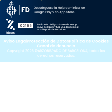
Aviso Legal
Protección de Datos
Política de Cookies
Canal de denuncia
Copyright 2026 ©ARZOBISPADO DE BARCELONA, todos los
derechos reservados.