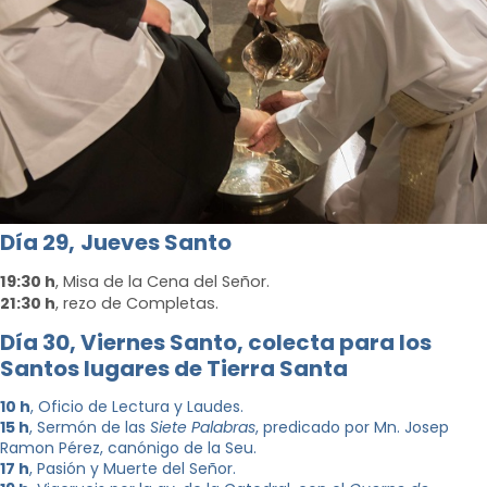
Día 29,
Jueves Santo
19:30 h
, Misa de la Cena del Señor.
21:30 h
, rezo de Completas.
Día 30, Viernes Santo, c
olecta para los
Santos lugares de Tierra Santa
10 h
, Oficio de Lectura y Laudes.
15 h
, Sermón de las
Siete Palabras
, predicado por Mn. Josep
Ramon Pérez, canónigo de la Seu.
17 h
, Pasión y Muerte del Señor.