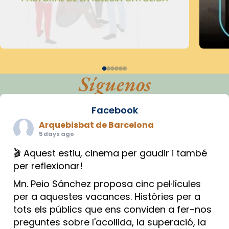
Síguenos
Facebook
Arquebisbat de Barcelona
5 days ago
🎬 Aquest estiu, cinema per gaudir i també
per reflexionar!
Mn. Peio Sánchez proposa cinc pel·lícules
per a aquestes vacances. Històries per a
tots els públics que ens conviden a fer-nos
preguntes sobre l'acollida, la superació, la