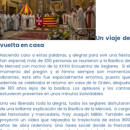
Un viaje de
vuelta en casa
Haciendo caso a estas palabras, y alegras para vivir una fiesta
tan especial, más de 300 personas se reunieron a la Basílica de
la Merced con motivo de la XXXIV Encuentro de Seglares. Si el
momento del pregón y el himno siempre son momentos
vibrantes, este año fue especialmente emotivo, puesto que
además se celebraba el retorno en casa de la Orden, después
de 183 años lejos de la basílica. Los aplausos y los cantos
estuvieron presentes en unos minutos inolvidables.
Una vez liberada toda la alegría, todos los seglares disfrutaron
de una brillante explicación de la Basílica de la Merced, a cargo
del historiador y mercedario, Fray Joaquín Millán. También se
proyectó un vídeo que repasaba la trayectoria de estos 800
años de obra redentora. Una tarea social donde la Pastoral