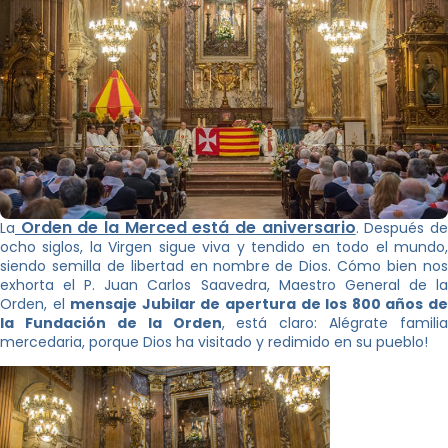
Orden de la Merced está de aniversario
La
. Después d
ocho siglos, la Virgen sigue viva y tendido en todo el mundo,
siendo semilla de libertad en nombre de Dios. Cómo bien nos
exhorta el P. Juan Carlos Saavedra, Maestro General de la
Orden, el
mensaje Jubilar de apertura de los 800 años d
la Fundación de la Orden
, está claro: Alégrate familia
mercedaria, porque Dios ha visitado y redimido en su pueblo!