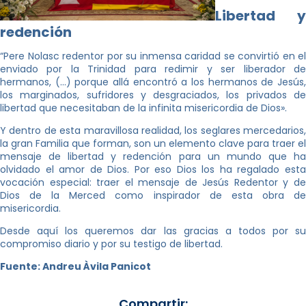
Libertad y
redención
“Pere Nolasc redentor por su inmensa caridad se convirtió en el
enviado por la Trinidad para redimir y ser liberador de
hermanos, (…) porque allá encontró a los hermanos de Jesús,
los marginados, sufridores y desgraciados, los privados de
libertad que necesitaban de la infinita misericordia de Dios».
Y dentro de esta maravillosa realidad, los seglares mercedarios,
la gran Familia que forman, son un elemento clave para traer el
mensaje de libertad y redención para un mundo que ha
olvidado el amor de Dios. Por eso Dios los ha regalado esta
vocación especial: traer el mensaje de Jesús Redentor y de
Dios de la Merced como inspirador de esta obra de
misericordia.
Desde aquí los queremos dar las gracias a todos por su
compromiso diario y por su testigo de libertad.
Fuente: Andreu Àvila Panicot
Compartir: