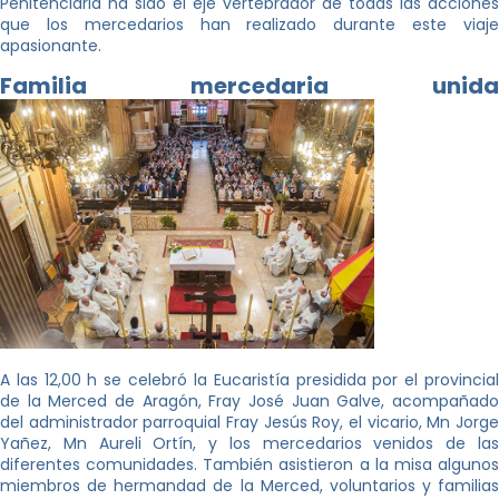
Penitenciaria ha sido el eje vertebrador de todas las acciones
que los mercedarios han realizado durante este viaje
apasionante.
Familia mercedaria unida
A las 12,00 h se celebró la Eucaristía presidida por el provincial
de la Merced de Aragón, Fray José Juan Galve, acompañado
del administrador parroquial Fray Jesús Roy, el vicario, Mn Jorge
Yañez, Mn Aureli Ortín, y los mercedarios venidos de las
diferentes comunidades. También asistieron a la misa algunos
miembros de hermandad de la Merced, voluntarios y familias