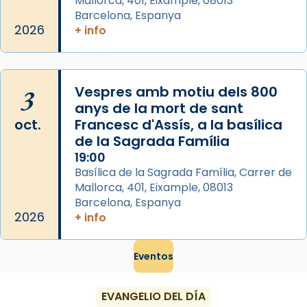
Mallorca, 401, Eixample, 08013
...
Ver más
Barcelona, Espanya
Foto
2026
+ info
View on Facebook
·
Share
3
Vespres amb motiu dels 800
anys de la mort de sant
oct.
Francesc d'Assís, a la basílica
de la Sagrada Família
19:00
Basílica de la Sagrada Família, Carrer de
Mallorca, 401, Eixample, 08013
Barcelona, Espanya
2026
+ info
Eventos
EVANGELIO DEL DÍA