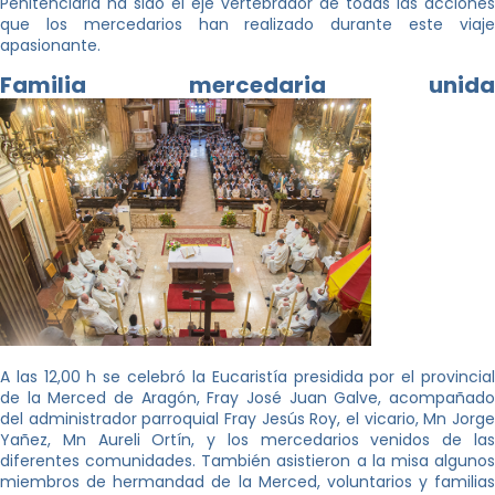
Penitenciaria ha sido el eje vertebrador de todas las acciones
que los mercedarios han realizado durante este viaje
apasionante.
Familia mercedaria unida
A las 12,00 h se celebró la Eucaristía presidida por el provincial
de la Merced de Aragón, Fray José Juan Galve, acompañado
del administrador parroquial Fray Jesús Roy, el vicario, Mn Jorge
Yañez, Mn Aureli Ortín, y los mercedarios venidos de las
diferentes comunidades. También asistieron a la misa algunos
miembros de hermandad de la Merced, voluntarios y familias