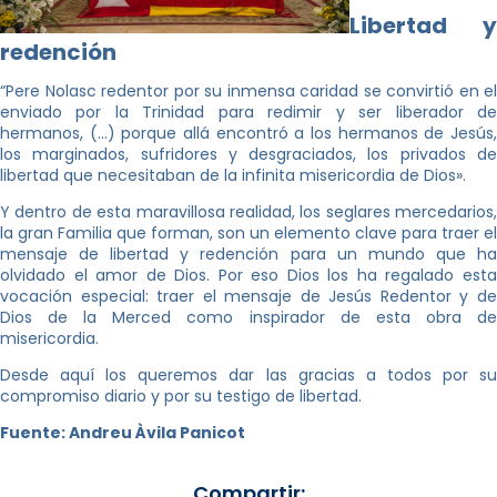
Libertad y
redención
“Pere Nolasc redentor por su inmensa caridad se convirtió en el
enviado por la Trinidad para redimir y ser liberador de
hermanos, (…) porque allá encontró a los hermanos de Jesús,
los marginados, sufridores y desgraciados, los privados de
libertad que necesitaban de la infinita misericordia de Dios».
Y dentro de esta maravillosa realidad, los seglares mercedarios,
la gran Familia que forman, son un elemento clave para traer el
mensaje de libertad y redención para un mundo que ha
olvidado el amor de Dios. Por eso Dios los ha regalado esta
vocación especial: traer el mensaje de Jesús Redentor y de
Dios de la Merced como inspirador de esta obra de
misericordia.
Desde aquí los queremos dar las gracias a todos por su
compromiso diario y por su testigo de libertad.
Fuente: Andreu Àvila Panicot
Compartir: