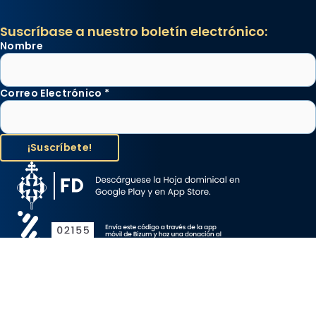
Suscríbase a nuestro boletín electrónico:
Nombre
Correo Electrónico
*
Aviso Legal
Protección de Datos
Política de Cookies
Canal de denuncia
Copyright 2026 ©ARZOBISPADO DE BARCELONA, todos los
derechos reservados.