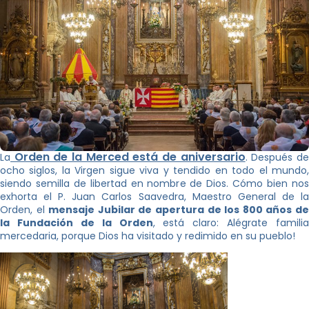
Orden de la Merced está de aniversario
La
. Después d
ocho siglos, la Virgen sigue viva y tendido en todo el mundo,
siendo semilla de libertad en nombre de Dios. Cómo bien nos
exhorta el P. Juan Carlos Saavedra, Maestro General de la
Orden, el
mensaje Jubilar de apertura de los 800 años d
la Fundación de la Orden
, está claro: Alégrate familia
mercedaria, porque Dios ha visitado y redimido en su pueblo!