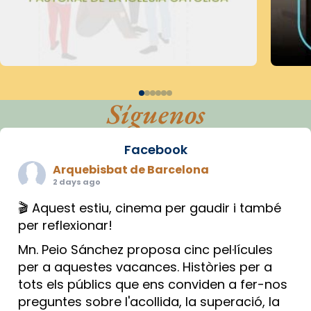
Síguenos
Facebook
Arquebisbat de Barcelona
2 days ago
🎬 Aquest estiu, cinema per gaudir i també
per reflexionar!
Mn. Peio Sánchez proposa cinc pel·lícules
per a aquestes vacances. Històries per a
tots els públics que ens conviden a fer-nos
preguntes sobre l'acollida, la superació, la