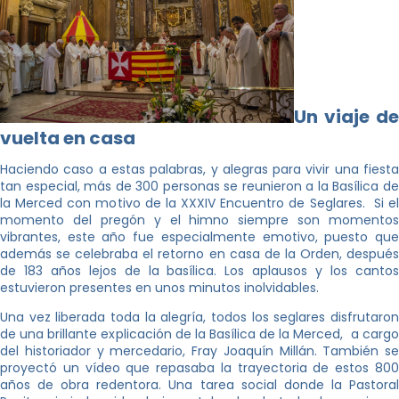
Un viaje de
vuelta en casa
Haciendo caso a estas palabras, y alegras para vivir una fiesta
tan especial, más de 300 personas se reunieron a la Basílica de
la Merced con motivo de la XXXIV Encuentro de Seglares. Si el
momento del pregón y el himno siempre son momentos
vibrantes, este año fue especialmente emotivo, puesto que
además se celebraba el retorno en casa de la Orden, después
de 183 años lejos de la basílica. Los aplausos y los cantos
estuvieron presentes en unos minutos inolvidables.
Una vez liberada toda la alegría, todos los seglares disfrutaron
de una brillante explicación de la Basílica de la Merced, a cargo
del historiador y mercedario, Fray Joaquín Millán. También se
proyectó un vídeo que repasaba la trayectoria de estos 800
años de obra redentora. Una tarea social donde la Pastoral