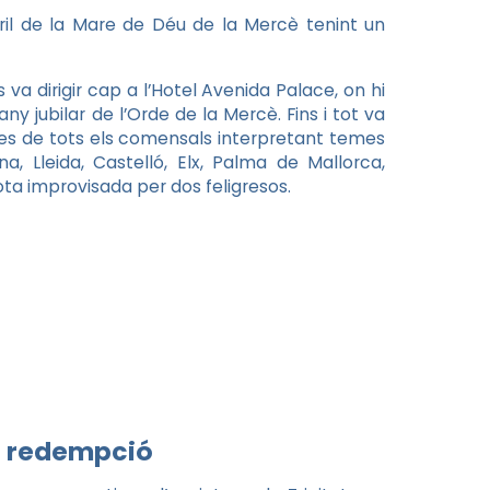
bril de la Mare de Déu de la Mercè tenint un
 va dirigir cap a l’Hotel Avenida Palace, on hi
y jubilar de l’Orde de la Mercè. Fins i tot va
cies de tots els comensals interpretant temes
a, Lleida, Castelló, Elx, Palma de Mallorca,
jota improvisada per dos feligresos.
 i redempció