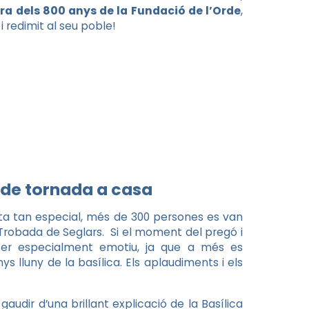
ra dels 800 anys de la Fundació de l’Orde
,
i redimit al seu poble!
 de tornada a casa
sta tan especial, més de 300 persones es van
Trobada de Seglars. Si el moment del pregó i
er especialment emotiu, ja que a més es
s lluny de la basílica. Els aplaudiments i els
gaudir d’una brillant explicació de la Basílica