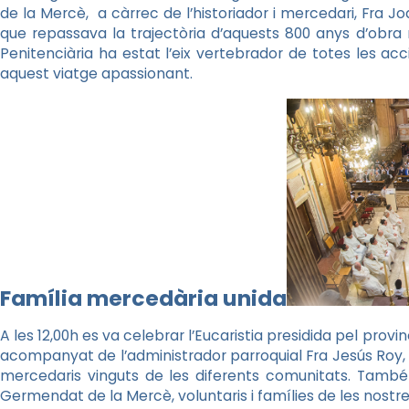
de la Mercè, a càrrec de l’historiador i mercedari, Fra J
que repassava la trajectòria d’aquests 800 anys d’obra
Penitenciària ha estat l’eix vertebrador de totes les ac
aquest viatge apassionant.
Família mercedària unida
A les 12,00h es va celebrar l’Eucaristia presidida pel prov
acompanyat de l’administrador parroquial Fra Jesús Roy, el
mercedaris vinguts de les diferents comunitats. També
Germendat de la Mercè, voluntaris i famílies de les nostre