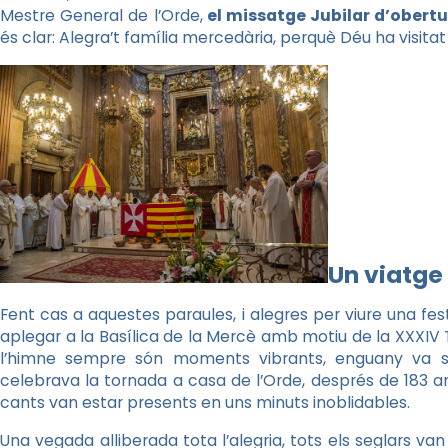
Mestre General de l’Orde,
el missatge Jubilar d’obertu
és clar: Alegra’t família mercedària, perquè Déu ha visitat 
Un viatge
Fent cas a aquestes paraules, i alegres per viure una fe
aplegar a la Basílica de la Mercè amb motiu de la XXXIV 
l’himne sempre són moments vibrants, enguany va s
celebrava la tornada a casa de l’Orde, després de 183 any
cants van estar presents en uns minuts inoblidables.
Una vegada alliberada tota l’alegria, tots els seglars van 