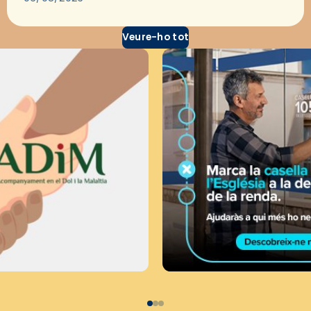
Secretariat Diocesà de Pastoral amb…
Veure-ho tot