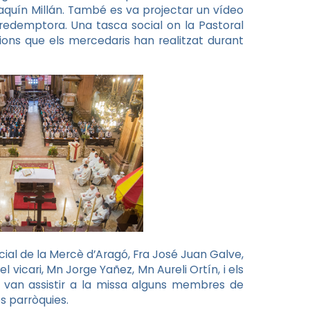
oaquín Millán. També es va projectar un vídeo
 redemptora. Una tasca social on la Pastoral
cions que els mercedaris han realitzat durant
incial de la Mercè d’Aragó, Fra José Juan Galve,
 vicari, Mn Jorge Yañez, Mn Aureli Ortín, i els
 van assistir a la missa alguns membres de
s parròquies.