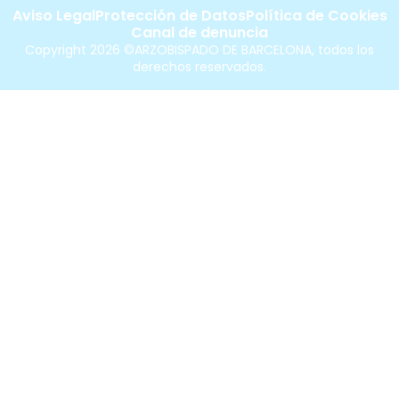
Aviso Legal
Protección de Datos
Política de Cookies
Canal de denuncia
Copyright 2026 ©ARZOBISPADO DE BARCELONA, todos los
derechos reservados.