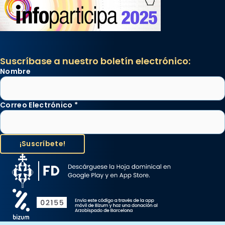
Suscríbase a nuestro boletín electrónico:
Nombre
Correo Electrónico
*