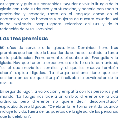
es vigente y guía sus contenidos. “Ayudar a vivir la liturgia de la
Iglesia con toda su riqueza y profundidad, y hacerlo con toda la
proximidad y empatía, tanto en el lenguaje como en el
contenido, con los hombres y mujeres de nuestro mundo”. Así
lo ha explicado Josep Lligadas, miembro del CPL y de la
redacción de Misa Dominical.
Las tres premisas
50 años de servicio a la Iglesia. Misa Dominical tiene tres
premisas que han sido la base donde se ha sustentado la tarea
de la publicación. Primeramente, el sentido del Evangelio y la
Iglesia. Hay que tener la experiencia de la fe en la comunidad;
“es el que movía las semillas y el que las mueve también
ahora” explica Lligadas. “La liturgia cristiana tiene que ser
cristiana antes de que liturgia” finalizaba la ex-director de la
revista.
En segundo lugar, la valoración y empatía con las personas y el
mundo. “La liturgia nos trae a un ámbito diferente de la vida
ordinaria, pero diferente no quiere decir desconectado”
explicaba Josep Lligadas. “Celebrar la fe toma sentido cuando
incluye la vida, fuera de las puertas de la iglesia, de las personas
que la celebran”.