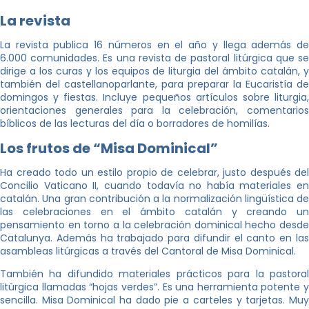
La revista
La revista publica 16 números en el año y llega además de
6.000 comunidades. Es una revista de pastoral litúrgica que se
dirige a los curas y los equipos de liturgia del ámbito catalán, y
también del castellanoparlante, para preparar la Eucaristía de
domingos y fiestas. Incluye pequeños artículos sobre liturgia,
orientaciones generales para la celebración, comentarios
bíblicos de las lecturas del día o borradores de homilías.
Los frutos de “Misa Dominical”
Ha creado todo un estilo propio de celebrar, justo después del
Concilio Vaticano II, cuando todavía no había materiales en
catalán. Una gran contribución a la normalización lingüística de
las celebraciones en el ámbito catalán y creando un
pensamiento en torno a la celebración dominical hecho desde
Catalunya. Además ha trabajado para difundir el canto en las
asambleas litúrgicas a través del Cantoral de Misa Dominical.
También ha difundido materiales prácticos para la pastoral
litúrgica llamadas “hojas verdes”. Es una herramienta potente y
sencilla. Misa Dominical ha dado pie a carteles y tarjetas. Muy