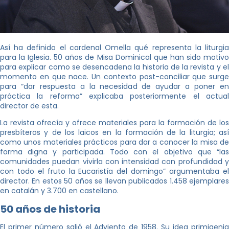
Así ha definido el cardenal Omella qué representa la liturgia
para la Iglesia. 50 años de Misa Dominical que han sido motivo
para explicar como se desencadena la historia de la revista y el
momento en que nace. Un contexto post-conciliar que surge
para “dar respuesta a la necesidad de ayudar a poner en
práctica la reforma” explicaba posteriormente el actual
director de esta.
La revista ofrecía y ofrece materiales para la formación de los
presbíteros y de los laicos en la formación de la liturgia; así
como unos materiales prácticos para dar a conocer la misa de
forma digna y participada. Todo con el objetivo que “las
comunidades puedan vivirla con intensidad con profundidad y
con todo el fruto la Eucaristía del domingo” argumentaba el
director. En estos 50 años se llevan publicados 1.458 ejemplares
en catalán y 3.700 en castellano.
50 años de historia
El primer número salió el Adviento de 1958. Su idea primigenia