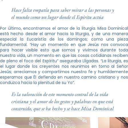
Hace falta empatía para saber mirar a las personas y
el mundo como un lugar donde el Espíritu actúa
Por último, encontramos el amor de la liturgia. Misa Dominical
está hecho desde el amor hacia la liturgia, y de una manera
especial la Eucaristía de los domingos; como una pieza
fundamental. “Hay un momento en que Jesús nos convoca
para hacer visible esto que somos y vivimos durante toda
nuestra vida, un momento en que las cosas cotidianas reciben
de pleno el foco del Espíritu” aseguraba Lligadas. “La liturgia, es
el lugar donde los creyentes nos reunimos en torno al Señor
Jesús; arreciamos y compartimos nuestra fe y humildemente
esperamos que Él defienda en nuestro camino cristiano y nos
conduzca hacia la plenitud de su Yo”.
Es la valoración de este momento central de la vida
cristiana y el amor de los gestos y palabras en que está
construido, que se ha hecho y se hace Misa Dominical