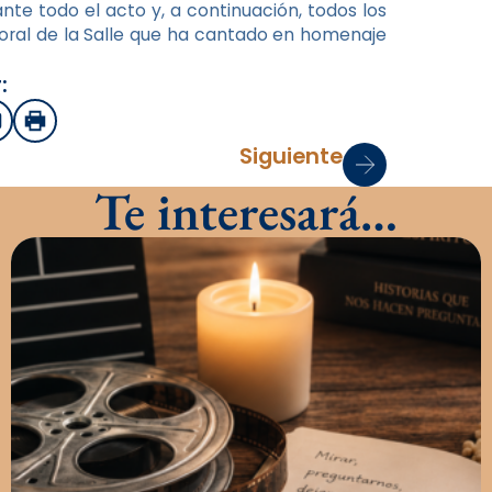
te todo el acto y, a continuación, todos los
Coral de la Salle que ha cantado en homenaje
:
sApp
mail
Imprimir
Siguiente
Te interesará…