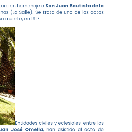
ltura en homenaje a
San Juan Bautista de la
nas (La Salle). Se trata de uno de los actos
u muerte, en 1917.
Entidades civiles y eclesiales, entre los
Juan José Omella
, han asistido al acto de