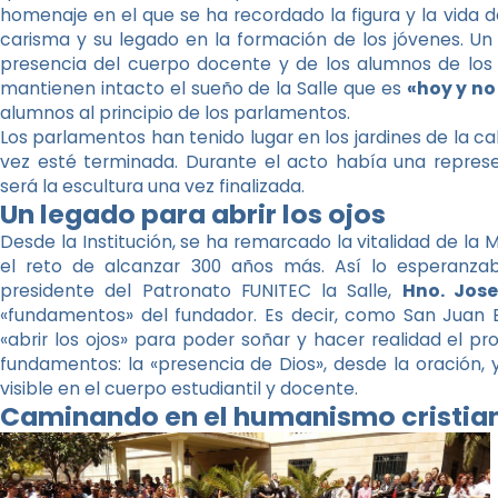
homenaje en el que se ha recordado la figura y la vida d
carisma y su legado en la formación de los jóvenes. U
presencia del cuerpo docente y de los alumnos de los 
mantienen intacto el sueño de la Salle que es
«hoy y no
alumnos al principio de los parlamentos.
Los parlamentos han tenido lugar en los jardines de la ca
vez esté terminada. Durante el acto había una repres
será la escultura una vez finalizada.
Un legado para abrir los ojos
Desde la Institución, se ha remarcado la vitalidad de la M
el reto de alcanzar 300 años más. Así lo esperanzaba 
presidente del Patronato FUNITEC la Salle,
Hno. Jos
«fundamentos» del fundador. Es decir, como San Juan Bau
«abrir los ojos» para poder soñar y hacer realidad el 
fundamentos: la «presencia de Dios», desde la oración, 
visible en el cuerpo estudiantil y docente.
Caminando en el humanismo cristia