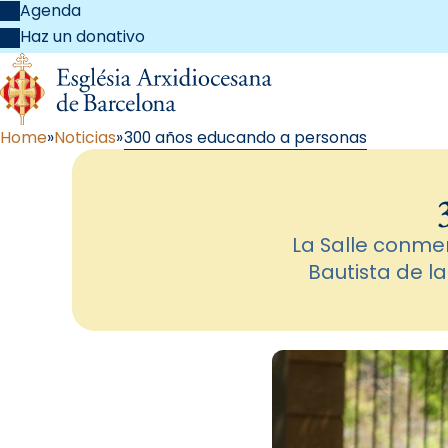
Agenda
Haz un donativo
Home
Noticias
300 años educando a personas
La Salle conme
Bautista de l