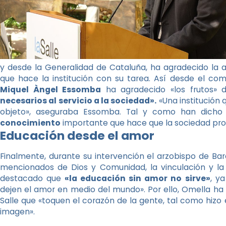
y desde la Generalidad de Cataluña, ha agradecido la 
que hace la institución con su tarea. Así desde el com
Miquel Àngel Essomba
ha agradecido «los frutos» d
necesarios al servicio a la sociedad».
«Una institución 
objeto», aseguraba Essomba. Tal y como han dicho
conocimiento
importante que hace que la sociedad prog
Educación desde el amor
Finalmente, durante su intervención el arzobispo de Ba
mencionados de Dios y Comunidad, la vinculación y la 
destacado que
«la educación sin amor no sirve»
, y
dejen el amor en medio del mundo». Por ello, Omella ha
Salle que «toquen el corazón de la gente, tal como hizo 
imagen».