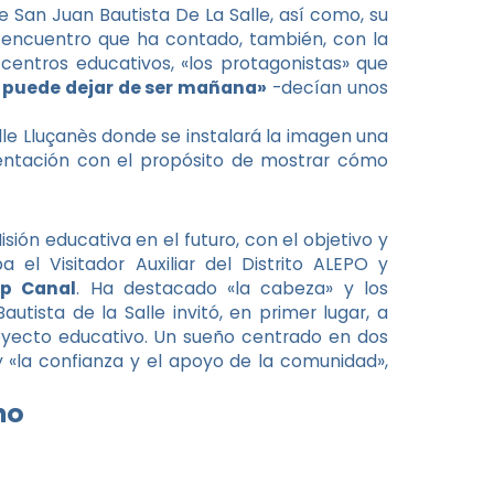
e San Juan Bautista De La Salle, así como, su
n encuentro que ha contado, también, con la
centros educativos, «los protagonistas» que
 puede dejar de ser mañana»
-decían unos
lle Lluçanès donde se instalará la imagen una
entación con el propósito de mostrar cómo
isión educativa en el futuro, con el objetivo y
el Visitador Auxiliar del Distrito ALEPO y
ep Canal
. Ha destacado «la cabeza» y los
tista de la Salle invitó, en primer lugar, a
proyecto educativo. Un sueño centrado en dos
y «la confianza y el apoyo de la comunidad»,
no