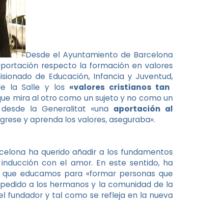
Desde el Ayuntamiento de Barcelona
aportación respecto la formación en valores
isionado de Educación, Infancia y Juventud,
e la Salle y los
«valores cristianos tan
que mira al otro como un sujeto y no como un
 desde la Generalitat «una
aportación al
rese y aprenda los valores, aseguraba».
rcelona ha querido añadir a los fundamentos
inducción con el amor. En este sentido, ha
a que educamos para «formar personas que
 pedido a los hermanos y la comunidad de la
el fundador y tal como se refleja en la nueva