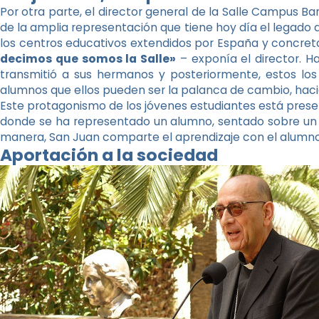
Por otra parte, el director general de la Salle Campus Barc
de la amplia representación que tiene hoy día el legado d
los centros educativos extendidos por España y concre
decimos que somos la Salle»
– exponía el director. H
transmitió a sus hermanos y posteriormente, estos los
alumnos que ellos pueden ser la palanca de cambio, hac
Este protagonismo de los jóvenes estudiantes está prese
donde se ha representado un alumno, sentado sobre un p
manera, San Juan comparte el aprendizaje con el alumno»,
Aportación a la sociedad