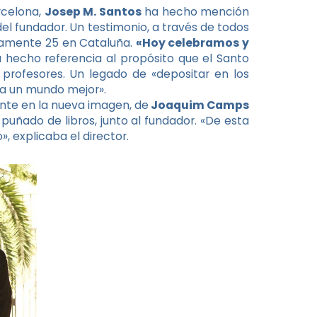
elona, ​​
Josep M. Santos
ha hecho mención
el fundador. Un testimonio, a través de todos
tamente 25 en Cataluña.
«Hoy celebramos y
a hecho referencia al propósito que el Santo
 profesores. Un legado de «depositar en los
ia un mundo mejor».
nte en la nueva imagen, de
Joaquim Camps
uñado de libros, junto al fundador. «De esta
 explicaba el director.