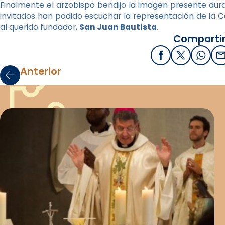
Finalmente el arzobispo bendijo la imagen presente duran
invitados han podido escuchar la representación de la 
al querido fundador,
San Juan Bautista
.
Compartir
Facebook
X / Twitter
What
E
Anterior