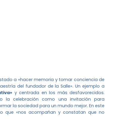
stado a «hacer memoria y tomar conciencia de
stría del fundador de la Salle». Un ejemplo a
ativa»
y centrada en los más desfavorecidos.
do la celebración como una invitación para
ormar la sociedad para un mundo mejor. En este
iano que «nos acompañan y constatan que no