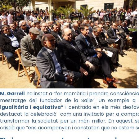
M. Garrell
ha instat a “fer memòria i prendre consciència 
mestratge del fundador de la Salle”. Un exemple a 
igualitària i equitativa”
i centrada en els més desfavo
destacat la celebració com una invitació per a compro
transformar la societat per un món millor. En aquest s
cristià que “ens acompanyen i constaten que no estem sol