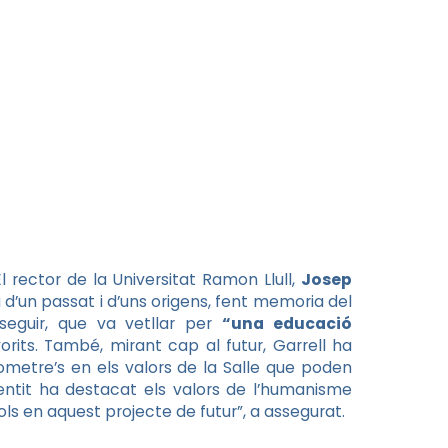
El rector de la Universitat Ramon Llull,
Josep
d’un passat i d’uns origens, fent memoria del
seguir, que va vetllar per
“una educació
rits. També, mirant cap al futur, Garrell ha
metre’s en els valors de la Salle que poden
entit ha destacat els valors de l’humanisme
s en aquest projecte de futur”, a assegurat.