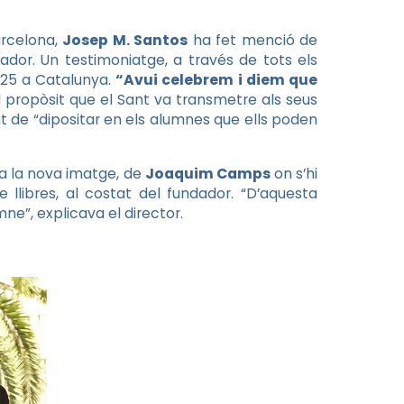
arcelona,
Josep M. Santos
ha fet menció de
dador. Un testimoniatge, a través de tots els
 25 a Catalunya.
“Avui celebrem i diem que
l propòsit que el Sant va transmetre als seus
t de “dipositar en els alumnes que ells poden
 a la nova imatge, de
Joaquim Camps
on s’hi
llibres, al costat del fundador. “D’aquesta
e”, explicava el director.