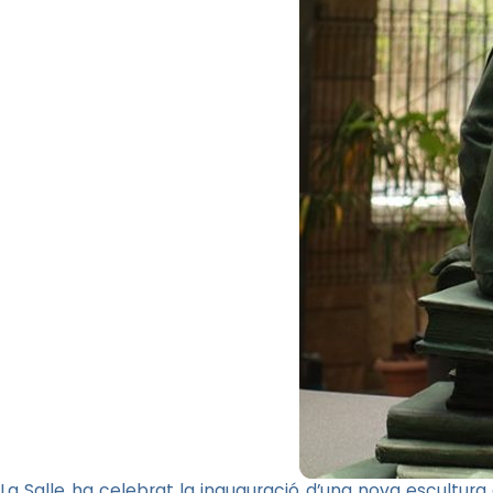
La Salle ha celebrat la inauguració d’una nova escultu