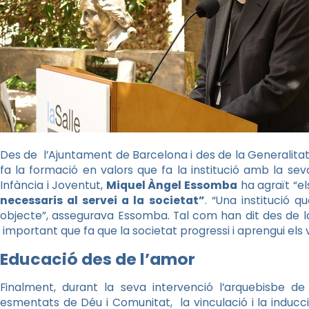
Des de l’Ajuntament de Barcelona i des de la Generalitat 
fa la formació en valors que fa la institució amb la sev
Infància i Joventut,
Miquel Àngel Essomba
ha agraït “
el
necessaris al servei a la societat”
. “Una institució 
objecte”, assegurava Essomba. Tal com han dit des de l
important que fa que la societat progressi i aprengui els 
Educació des de l’amor
Finalment, durant la seva intervenció l’arquebisbe d
esmentats de Déu i Comunitat, la vinculació i la inducc