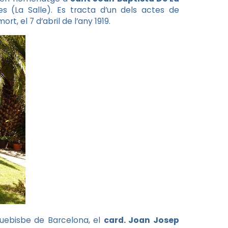
s (La Salle). Es tracta d’un dels actes de
rt, el 7 d’abril de l’any 1919.
arquebisbe de Barcelona, el
card. Joan Josep