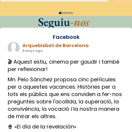
Seguiu
-nos
Facebook
Arquebisbat de Barcelona
5 days ago
🎬 Aquest estiu, cinema per gaudir i també
per reflexionar!
Mn. Peio Sánchez proposa cinc pel·lícules
per a aquestes vacances. Històries per a
tots els públics que ens conviden a fer-nos
preguntes sobre l'acollida, la superació, la
convivència, la vocació i la nostra manera
de mirar els altres.
🍿 «El día de la revelación»