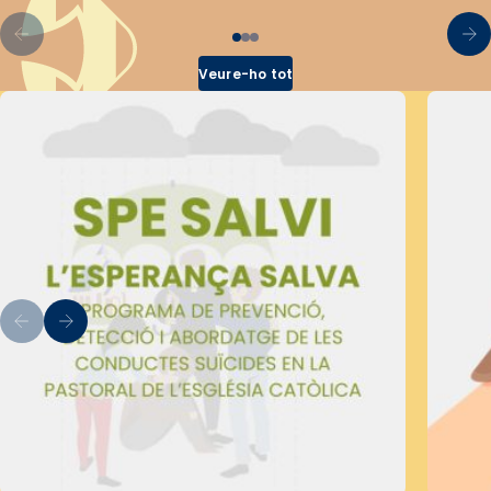
Veure-ho tot