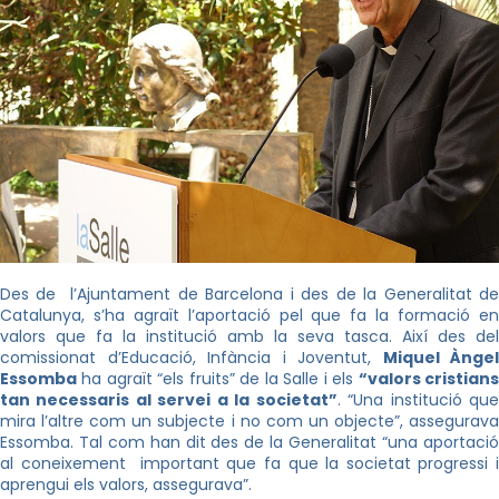
Des de l’Ajuntament de Barcelona i des de la Generalitat de
Catalunya, s’ha agraït l’aportació pel que fa la formació en
valors que fa la institució amb la seva tasca. Així des del
comissionat d’Educació, Infància i Joventut,
Miquel Àngel
Essomba
ha agraït “
els fruits” de la Salle i els
“valors cristian
tan necessaris al servei a la societat”
. “Una institució qu
mira l’altre com un subjecte i no com un objecte”, assegurava
Essomba. Tal com han dit des de la Generalitat “una aportació
al coneixement important que fa que la societat progressi i
aprengui els valors, assegurava”.