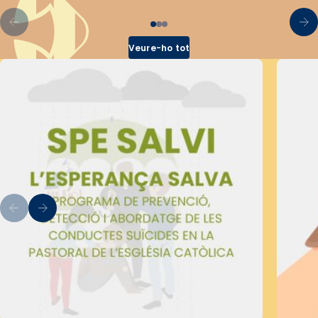
Veure-ho tot