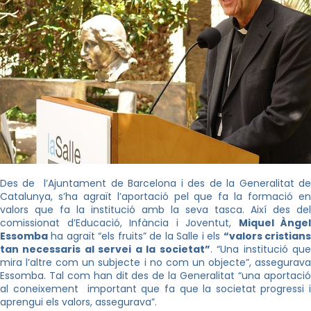
Des de l’Ajuntament de Barcelona i des de la Generalitat de
Catalunya, s’ha agraït l’aportació pel que fa la formació en
valors que fa la institució amb la seva tasca. Així des del
comissionat d’Educació, Infància i Joventut,
Miquel Àngel
Essomba
ha agraït “
els fruits” de la Salle i els
“valors cristian
tan necessaris al servei a la societat”
. “Una institució qu
mira l’altre com un subjecte i no com un objecte”, assegurava
Essomba. Tal com han dit des de la Generalitat “una aportació
al coneixement important que fa que la societat progressi i
aprengui els valors, assegurava”.