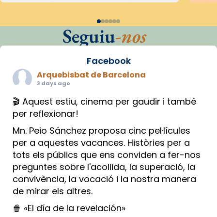
Seguiu
-nos
Facebook
Arquebisbat de Barcelona
3 days ago
🎬 Aquest estiu, cinema per gaudir i també
per reflexionar!
Mn. Peio Sánchez proposa cinc pel·lícules
per a aquestes vacances. Històries per a
tots els públics que ens conviden a fer-nos
preguntes sobre l'acollida, la superació, la
convivència, la vocació i la nostra manera
de mirar els altres.
🍿 «El día de la revelación»