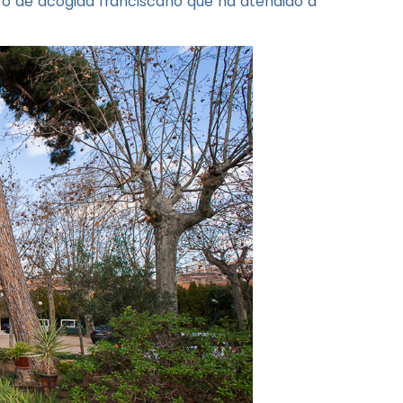
tro de acogida franciscano que ha atendido a