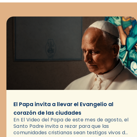
El Papa invita a llevar el Evangelio al
corazón de las ciudades
En El Video del Papa de este mes de agosto, el
Santo Padre invita a rezar para que las
comunidades cristianas sean testigos vivos del