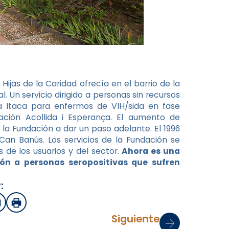
 Hijas de la Caridad ofrecía en el barrio de la
. Un servicio dirigido a personas sin recursos
ida Itaca para enfermos de VIH/sida en fase
ción Acollida i Esperança. El aumento de
la Fundación a dar un paso adelante. El 1996
Can Banús. Los servicios de la Fundación se
 de los usuarios y del sector.
Ahora es una
ión a personas seropositivas que sufren
:
sApp
mail
Imprimir
Siguiente