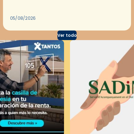
para dejarse llevar por una buena historia y, a
través del cine, reflexionar sobre…
05/08/2026
Ver todo