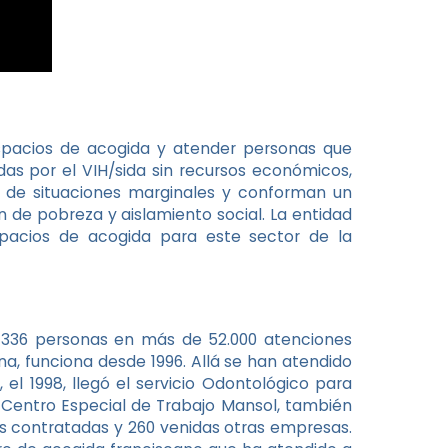
spacios de acogida y atender personas que
das por el VIH/sida sin recursos económicos,
n de situaciones marginales y conforman un
 de pobreza y aislamiento social. La entidad
pacios de acogida para este sector de la
 a 336 personas en más de 52.000 atenciones
a, funciona desde 1996. Allá se han atendido
el 1998, llegó el servicio Odontológico para
l Centro Especial de Trabajo Mansol, también
s contratadas y 260 venidas otras empresas.