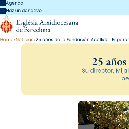
Agenda
Haz un donativo
Home
Noticias
25 años de la Fundación Acollida i Espera
25 años 
Su director, Mij
pe