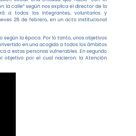
 la calle” según nos explica el director de la
á a todos los integrantes, voluntarios y
ueves 28 de febrero, en un acto institucional
 según la época. Por lo tanto, unos objetivos
onvertido en una acogida a todos los ámbitos
ásica a estas personas vulnerables. En segundo
l objetivo por el cual nacieron: la Atención