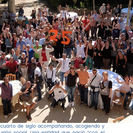
 cuarto de siglo acompañando, acogiendo y
sión social. Una entidad que nació “con el