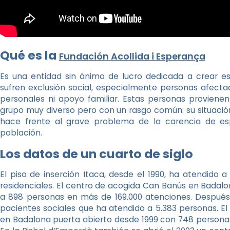
Qué es la
Fundación Acollida i Esperança
Es una entidad sin ánimo de lucro dedicada a crear e
sufren exclusión social, especialmente personas afecta
personales ni apoyo familiar. Estas personas proviene
grupo muy diverso pero con un rasgo común: su situación
hace frente al grave problema de la carencia de es
población.
Los datos de un cuarto de siglo
El piso de inserción Itaca, desde el 1990, ha atendido
residenciales. El centro de acogida Can Banús en Badalon
a 898 personas en más de 169.000 atenciones. Después, 
pacientes sociales que ha atendido a 5.383 personas. E
en Badalona puerta abierto desde 1999 con 748 persona