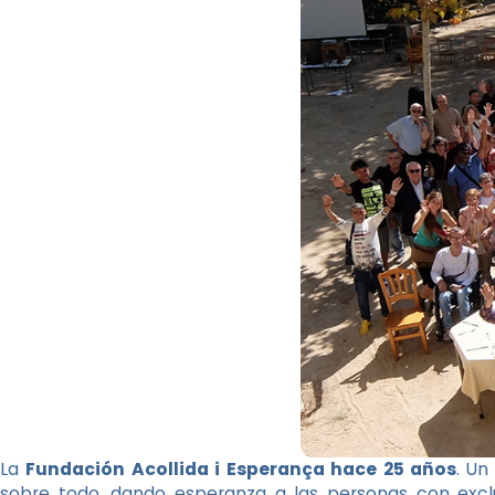
La
Fundación Acollida i Esperança hace 25 años
. Un
sobre todo, dando esperanza a las personas con exclu