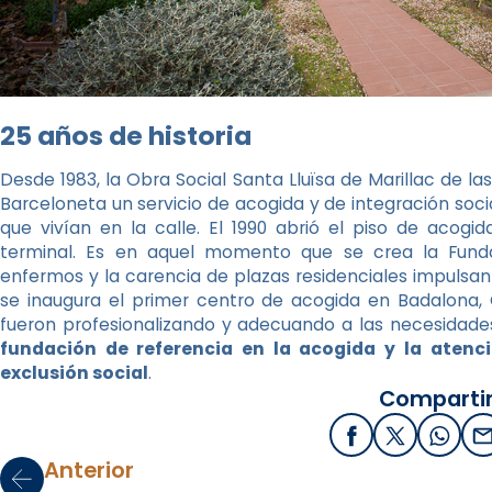
25 años de historia
Desde 1983, la Obra Social Santa Lluïsa de Marillac de las
Barceloneta un servicio de acogida y de integración social
que vivían en la calle. El 1990 abrió el piso de acog
terminal. Es en aquel momento que se crea la Funda
enfermos y la carencia de plazas residenciales impulsan 
se inaugura el primer centro de acogida en Badalona, 
fueron profesionalizando y adecuando a las necesidades
fundación de referencia en la acogida y la atenc
exclusión social
.
Compartir
Facebook
X / Twitter
What
E
Anterior