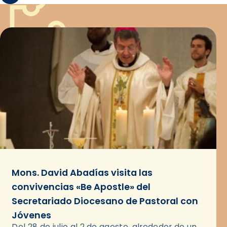
Mons. David Abadías visita las
convivencias «Be Apostle» del
Secretariado Diocesano de Pastoral con
Jóvenes
Del 28 de julio al 2 de agosto, alrededor de un