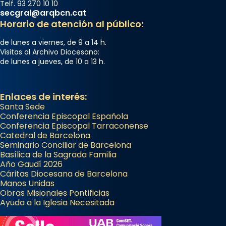
Telf. 93 270 10 10
secgral@arqbcn.cat
Horario de atención al público:
de lunes a viernes, de 9 a 14 h.
Visitas al Archivo Diocesano:
de lunes a jueves, de 10 a 13 h.
Enlaces de interés:
Santa Sede
Conferencia Episcopal Española
Conferencia Episcopal Tarraconense
Catedral de Barcelona
Seminario Conciliar de Barcelona
Basílica de la Sagrada Familia
Año Gaudí 2026
Cáritas Diocesana de Barcelona
Manos Unidas
Obras Misionales Pontificias
Ayuda a la Iglesia Necesitada