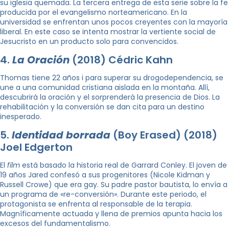
su iglesia quemada. La tercera entrega de esta serie sobre la fe
producida por el evangelismo norteamericano. En la
universidad se enfrentan unos pocos creyentes con la mayoría
liberal. En este caso se intenta mostrar la vertiente social de
Jesucristo en un producto solo para convencidos.
4.
La Oración
(2018) Cédric Kahn
Thomas tiene 22 años i para superar su drogodependencia, se
une a una comunidad cristiana aislada en la montaña. Allí,
descubrirá la oración y el sorprenderá la presencia de Dios. La
rehabilitación y la conversión se dan cita para un destino
inesperado.
5.
Identidad borrada
(Boy Erased) (2018)
Joel Edgerton
El
film
está basado la historia real de Garrard Conley. El joven de
19 años Jared confesó a sus progenitores (Nicole Kidman y
Russell Crowe) que era gay. Su padre pastor bautista, lo envía a
un programa de «re-conversión». Durante este periodo, el
protagonista se enfrenta al responsable de la terapia.
Magníficamente actuada y llena de premios apunta hacia los
excesos del fundamentalismo.