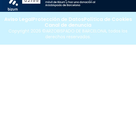
Aviso Legal
Protección de Datos
Política de Cookies
Canal de denuncia
Copyright 2026 ©ARZOBISPADO DE BARCELONA, todos los
derechos reservados.