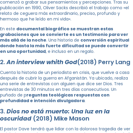
comenzó a grabar sus pensamientos y percepciones. Tras su
publicación en 1990, Oliver Sacks describió el trabajo como «el
relato de ceguera más extraordinario, preciso, profundo y
hermoso que he leído en mi vida».
En este
documental biográfico se muestran estas
grabaciones que se convierte es un testimonio para ver
más allá de la noche
. Una historia de
conversión espiritual
donde hasta la más fuerte dificultad se puede convertir
en una oportunidad
, e incluso en un regalo.
2.
An interview whith God
(2018) Perry Lang
Cuenta la historia de un periodista en crisis, que vuelve a casa
después de cubrir la guerra en Afganistán. Ya ubicado, realiza
una serie de entrevistas con alguien que dice ser Dios. Tres
entrevistas de 30 minutos en tres días consecutivos. Un
puñado de p
reguntas teológicas respuestas con
profundidad e intención divulgadora
.
3.
Dios no está muerto: Una luz en la
oscuridad
(2018) Mike Mason
El pastor Dave tendrá que lidiar con la dolorosa tragedia de ver