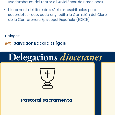
«Vademècum del rector a l’Arxidiòcesi de Barcelona»
Lliurament del llibre dels «Retiros espirituales para
sacerdotes» que, cada any, edita la Comisión del Clero
de la Conferencia Episcopal Española (EDICE)
Delegat:
Mn.
Salvador Bacardit Fígols
Delegacions
diocesanes
Pastoral sacramental