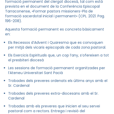
formació permanent del clergat diocesà, tal com està
prevista en el document de la Conferència Episcopal
Tarraconense, «Formar pastors missioners-Pla de
formació sacerdotal inicial i permanent» (CPL. 2021. Pag.
196-208).
Aquesta formació permanent es concreta bàsicament
en:
Els Recessos d’Advent i Quaresma que es convoquen
per mitjà dels vicaris episcopals de cada zona pastoral.
Els Exercicis Espirituals que, un cop l’any, s’ofereixen a tot
el presbiteri diocesà
Les sessions de formació permanent organitzades per
l’Ateneu Universitari Sant Pacià
Trobades dels preveres ordenats els últims anys amb el
Sr. Cardenal
Trobades dels preveres extra-diocesans amb el Sr.
Cardenal
Trobades amb els preveres que inicien el seu servei
pastoral com a rectors. Entrega i revisió del