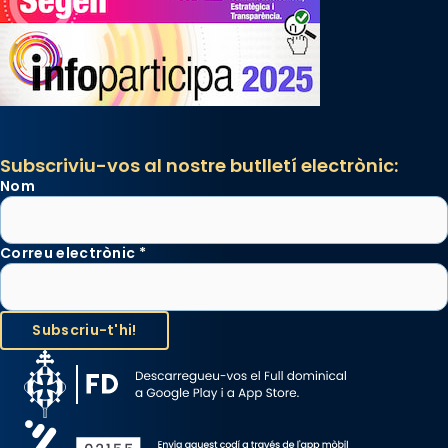
Subscriviu-vos al nostre butlletí electrònic:
Nom
Correu electrònic
*