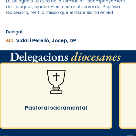
La Delegació té cura de la formació i l’acompanyament
dels diaques, ajudant-los a estar al servei de l’Església
diocesana, fent la missió que el Bisbe els ha enviat.
Delegat:
Mn.
Vidal i Perelló, Josep, DP
Delegacions
diocesanes
Pastoral sacramental