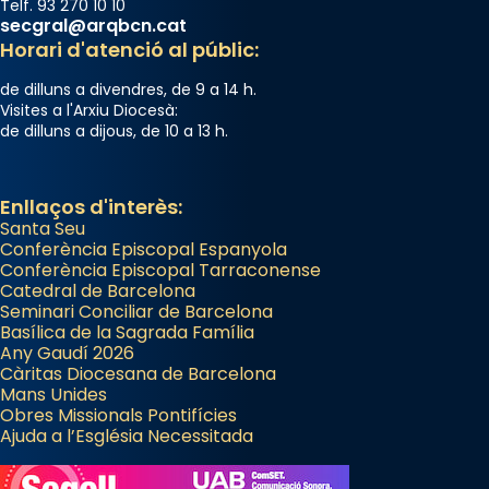
Telf. 93 270 10 10
secgral@arqbcn.cat
Horari d'atenció al públic:
de dilluns a divendres, de 9 a 14 h.
Visites a l'Arxiu Diocesà:
de dilluns a dijous, de 10 a 13 h.
Enllaços d'interès:
Santa Seu
Conferència Episcopal Espanyola
Conferència Episcopal Tarraconense
Catedral de Barcelona
Seminari Conciliar de Barcelona
Basílica de la Sagrada Família
Any Gaudí 2026
Càritas Diocesana de Barcelona
Mans Unides
Obres Missionals Pontifícies
Ajuda a l’Església Necessitada