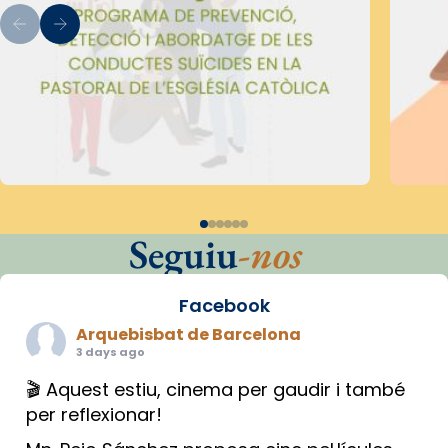
Seguiu
-nos
Facebook
Arquebisbat de Barcelona
3 days ago
🎬 Aquest estiu, cinema per gaudir i també
per reflexionar!