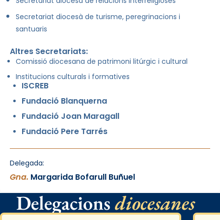
Secretariat diocesà de relacions interreligioses
Secretariat diocesà de turisme, peregrinacions i
santuaris
Altres Secretariats:
Comissió diocesana de patrimoni litúrgic i cultural
Institucions culturals i formatives
ISCREB
Fundació Blanquerna
Fundació Joan Maragall
Fundació Pere Tarrés
Delegada:
Gna.
Margarida Bofarull Buñuel
Delegacions
diocesanes