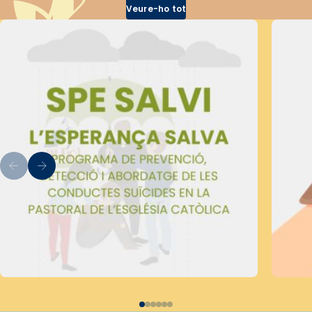
Veure-ho tot