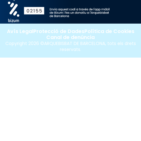
Avís Legal
Protecció de Dades
Política de Cookies
Canal de denúncia
Copyright 2026 ©ARQUEBISBAT DE BARCELONA, tots els drets
reservats.