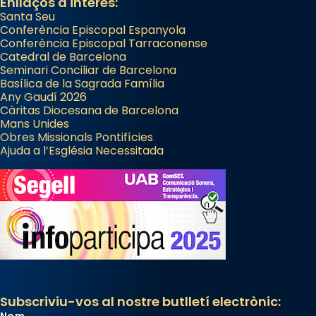
Enllaços d'interès:
Santa Seu
Conferència Episcopal Espanyola
Conferència Episcopal Tarraconense
Catedral de Barcelona
Seminari Conciliar de Barcelona
Basílica de la Sagrada Família
Any Gaudí 2026
Càritas Diocesana de Barcelona
Mans Unides
Obres Missionals Pontifícies
Ajuda a l’Església Necessitada
Subscriviu-vos al nostre butlletí electrònic:
Nom