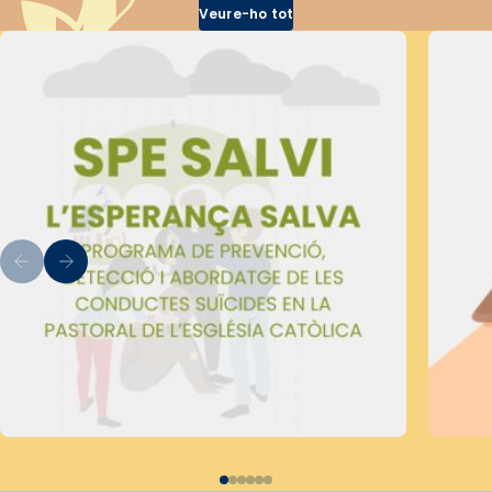
Veure-ho tot