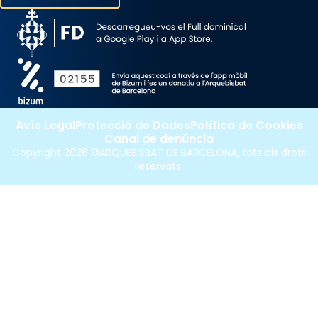
Avís Legal
Protecció de Dades
Política de Cookies
Canal de denúncia
Copyright 2026 ©ARQUEBISBAT DE BARCELONA, tots els drets
reservats.