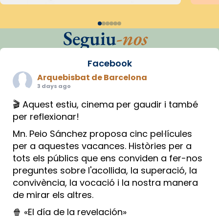
Seguiu
-nos
Facebook
Arquebisbat de Barcelona
3 days ago
🎬 Aquest estiu, cinema per gaudir i també
per reflexionar!
Mn. Peio Sánchez proposa cinc pel·lícules
per a aquestes vacances. Històries per a
tots els públics que ens conviden a fer-nos
preguntes sobre l'acollida, la superació, la
convivència, la vocació i la nostra manera
de mirar els altres.
🍿 «El día de la revelación»