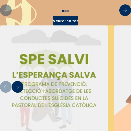
Veure-ho tot