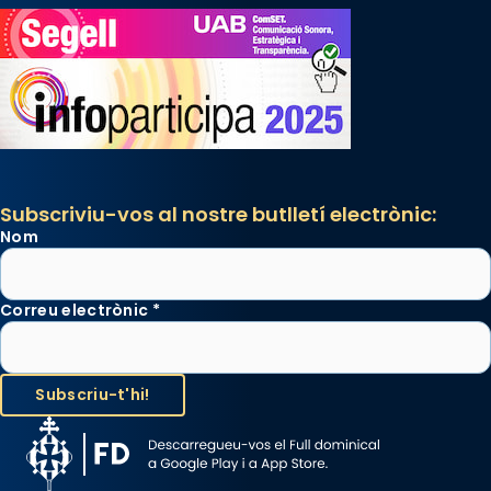
Subscriviu-vos al nostre butlletí electrònic:
Nom
Correu electrònic
*