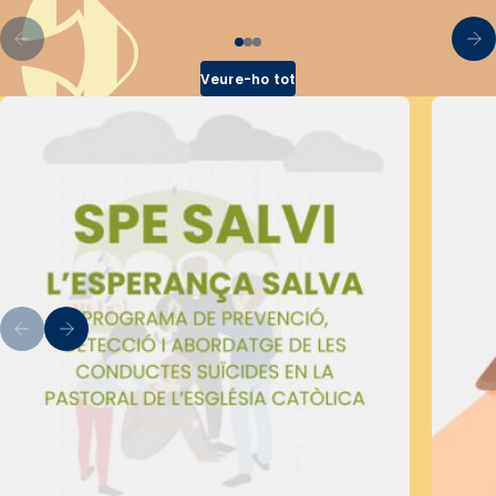
Veure-ho tot