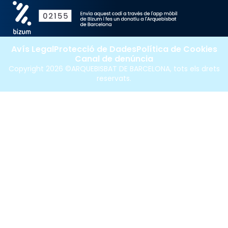
Avís Legal
Protecció de Dades
Política de Cookies
Canal de denúncia
Copyright 2026 ©ARQUEBISBAT DE BARCELONA, tots els drets
reservats.