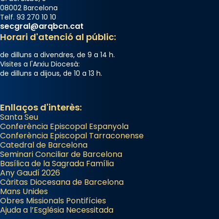
08002 Barcelona
Telf. 93 270 10 10
secgral@arqbcn.cat
Horari d'atenció al públic:
de dilluns a divendres, de 9 a 14 h.
Visites a l'Arxiu Diocesà:
de dilluns a dijous, de 10 a 13 h.
Enllaços d'interès:
Santa Seu
Conferència Episcopal Espanyola
Conferència Episcopal Tarraconense
Catedral de Barcelona
Seminari Conciliar de Barcelona
Basílica de la Sagrada Família
Any Gaudí 2026
Càritas Diocesana de Barcelona
Mans Unides
Obres Missionals Pontifícies
Ajuda a l’Església Necessitada