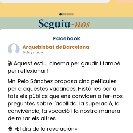
Seguiu
-nos
Facebook
Arquebisbat de Barcelona
5 days ago
🎬 Aquest estiu, cinema per gaudir i també
per reflexionar!
Mn. Peio Sánchez proposa cinc pel·lícules
per a aquestes vacances. Històries per a
tots els públics que ens conviden a fer-nos
preguntes sobre l'acollida, la superació, la
convivència, la vocació i la nostra manera
de mirar els altres.
🍿 «El día de la revelación»