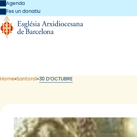
Agenda
Fes un donatiu
Home
Santoral
30 D’OCTUBRE