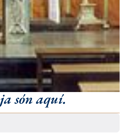
 ja són aquí.