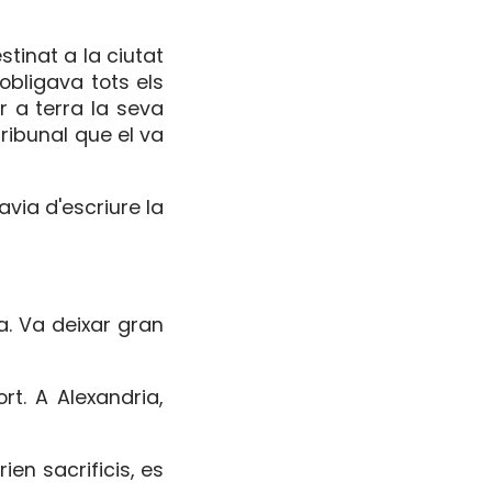
tinat a la ciutat
obligava tots els
r a terra la seva
ribunal que el va
havia d'escriure la
a. Va deixar gran
rt. A Alexandria,
rien sacrificis, es