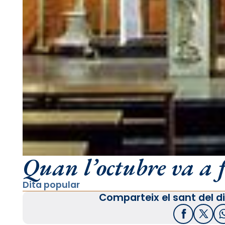
Quan l’octubre va a fi
Dita popular
Comparteix el sant del di
Facebook
X / T