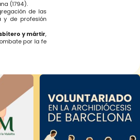
na (1794).
regación de las
a y de profesión
sbítero y mártir
,
combate por la fe