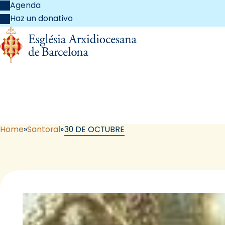
Agenda
Haz un donativo
Home
Santoral
30 DE OCTUBRE