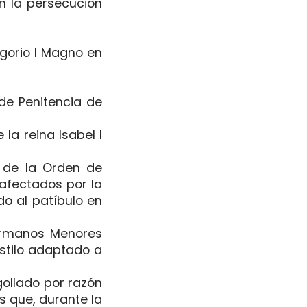
n la persecución
egorio I Magno en
de Penitencia de
la reina Isabel I
de la Orden de
afectados por la
do al patíbulo en
ermanos Menores
estilo adaptado a
gollado por razón
s que, durante la