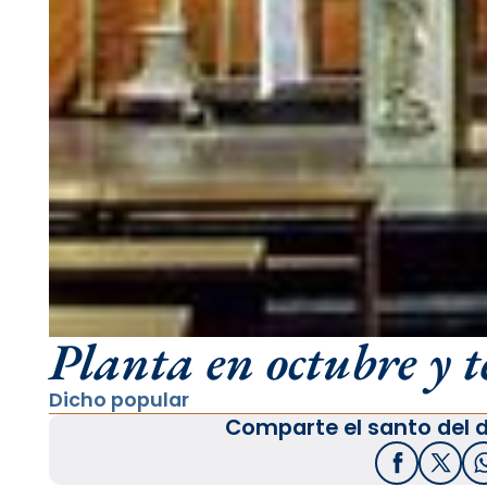
Planta en octubre y t
Dicho popular
Comparte el santo del d
Facebook
X / T