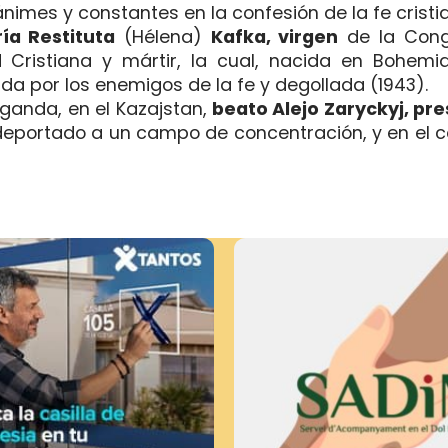
imes y constantes en la confesión de la fe cristia
ía Restituta
(Hélena)
Kafka, virgen
de la Cong
Cristiana y mártir, la cual, nacida en Bohemi
da por los enemigos de la fe y degollada (1943).
aganda, en el Kazajstan,
beato Alejo Zaryckyj, pre
 deportado a un campo de concentración, y en el 