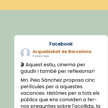
Facebook
Arquebisbat de Barcelona
3 days ago
🎬 Aquest estiu, cinema per
gaudir i també per reflexionar!
Mn. Peio Sánchez proposa cinc
pel·lícules per a aquestes
vacances. Històries per a tots els
públics que ens conviden a fer-
nos preguntes sobre l'acollida, la