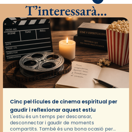
T’interessarà…
Cinc pel·lícules de cinema espiritual per
gaudir i reflexionar aquest estiu
L'estiu és un temps per descansar,
desconnectar i gaudir de moments
compartits. També és una bona ocasió per