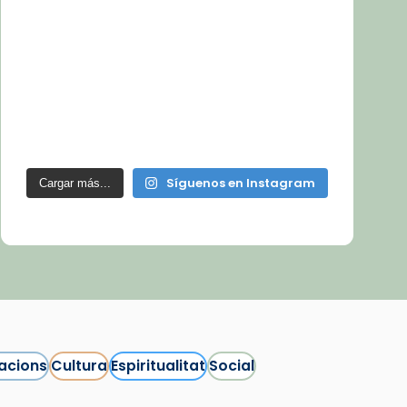
Síguenos en Instagram
Cargar más...
acions
Cultura
Espiritualitat
Social