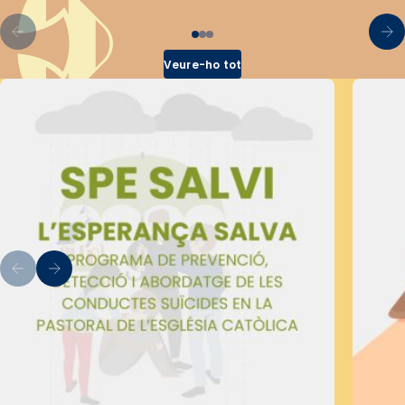
Veure-ho tot