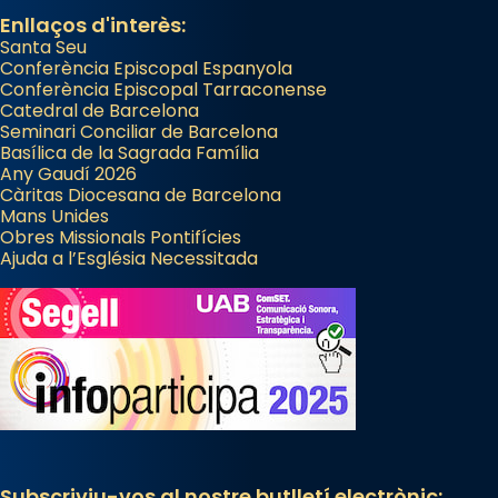
Enllaços d'interès:
Santa Seu
Conferència Episcopal Espanyola
Conferència Episcopal Tarraconense
Catedral de Barcelona
Seminari Conciliar de Barcelona
Basílica de la Sagrada Família
Any Gaudí 2026
Càritas Diocesana de Barcelona
Mans Unides
Obres Missionals Pontifícies
Ajuda a l’Església Necessitada
Subscriviu-vos al nostre butlletí electrònic: