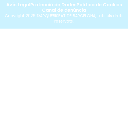
Avís Legal
Protecció de Dades
Política de Cookies
Canal de denúncia
Copyright 2026 ©ARQUEBISBAT DE BARCELONA, tots els drets
reservats.