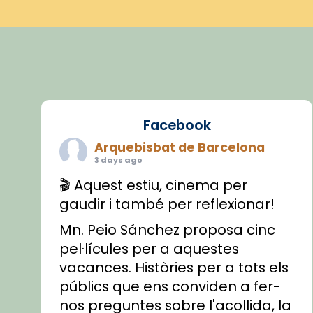
Facebook
Arquebisbat de Barcelona
3 days ago
🎬 Aquest estiu, cinema per
gaudir i també per reflexionar!
Mn. Peio Sánchez proposa cinc
pel·lícules per a aquestes
vacances. Històries per a tots els
públics que ens conviden a fer-
nos preguntes sobre l'acollida, la