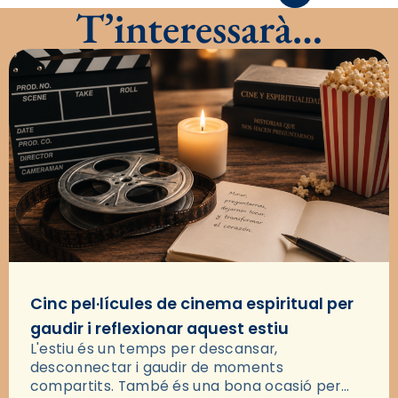
T’interessarà…
Cinc pel·lícules de cinema espiritual per
gaudir i reflexionar aquest estiu
L'estiu és un temps per descansar,
desconnectar i gaudir de moments
compartits. També és una bona ocasió per