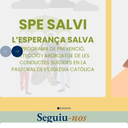
Seguiu
-nos