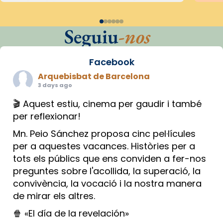
Seguiu
-nos
Facebook
Arquebisbat de Barcelona
3 days ago
🎬 Aquest estiu, cinema per gaudir i també
per reflexionar!
Mn. Peio Sánchez proposa cinc pel·lícules
per a aquestes vacances. Històries per a
tots els públics que ens conviden a fer-nos
preguntes sobre l'acollida, la superació, la
convivència, la vocació i la nostra manera
de mirar els altres.
🍿 «El día de la revelación»