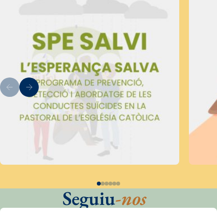
Seguiu
-nos