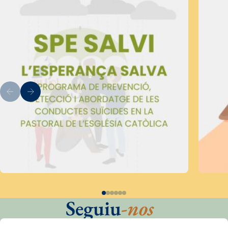
Seguiu
-nos