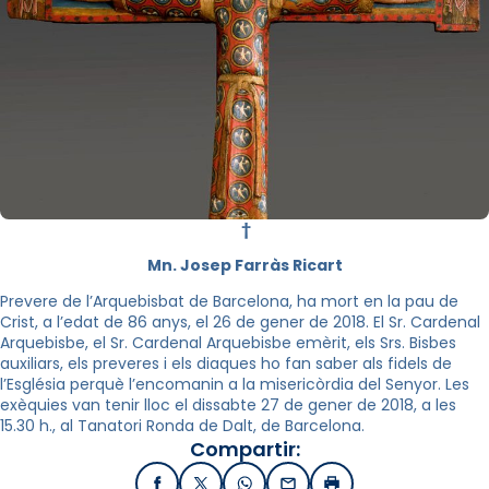
†
Mn. Josep Farràs Ricart
Prevere de l’Arquebisbat de Barcelona, ha mort en la pau de
Crist, a l’edat de 86 anys, el 26 de gener de 2018. El Sr. Cardenal
Arquebisbe, el Sr. Cardenal Arquebisbe emèrit, els Srs. Bisbes
auxiliars, els preveres i els diaques ho fan saber als fidels de
l’Església perquè l’encomanin a la misericòrdia del Senyor. Les
exèquies van tenir lloc el dissabte 27 de gener de 2018, a les
15.30 h., al Tanatori Ronda de Dalt, de Barcelona.
Compartir: