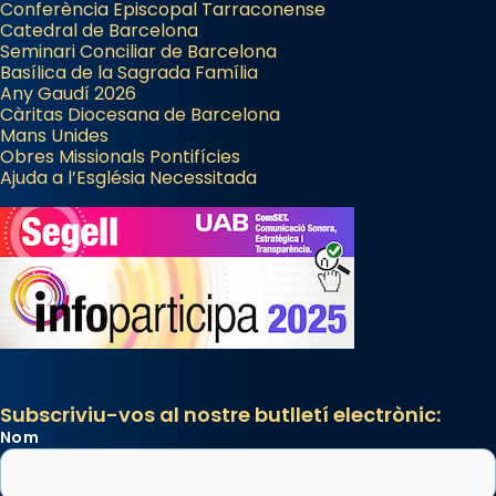
Conferència Episcopal Tarraconense
Catedral de Barcelona
Seminari Conciliar de Barcelona
Basílica de la Sagrada Família
Any Gaudí 2026
Càritas Diocesana de Barcelona
Mans Unides
Obres Missionals Pontifícies
Ajuda a l’Església Necessitada
Subscriviu-vos al nostre butlletí electrònic:
Nom