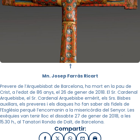
†
Mn. Josep Farràs Ricart
Prevere de l’Arquebisbat de Barcelona, ha mort en la pau de
Crist, a l’edat de 86 anys, el 26 de gener de 2018. El Sr. Cardenal
Arquebisbe, el Sr. Cardenal Arquebisbe emèrit, els Srs. Bisbes
auxiliars, els preveres i els diaques ho fan saber als fidels de
l’Església perquè l’encomanin a la misericòrdia del Senyor. Les
exèquies van tenir lloc el dissabte 27 de gener de 2018, a les
15.30 h., al Tanatori Ronda de Dalt, de Barcelona.
Compartir: