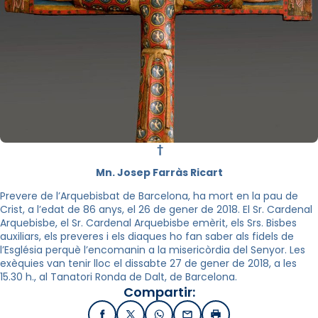
†
Mn. Josep Farràs Ricart
Prevere de l’Arquebisbat de Barcelona, ha mort en la pau de
Crist, a l’edat de 86 anys, el 26 de gener de 2018. El Sr. Cardenal
Arquebisbe, el Sr. Cardenal Arquebisbe emèrit, els Srs. Bisbes
auxiliars, els preveres i els diaques ho fan saber als fidels de
l’Església perquè l’encomanin a la misericòrdia del Senyor. Les
exèquies van tenir lloc el dissabte 27 de gener de 2018, a les
15.30 h., al Tanatori Ronda de Dalt, de Barcelona.
Compartir: