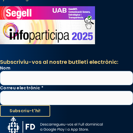
Subscriviu-vos al nostre butlletí electrònic:
Nom
Correu electrònic
*