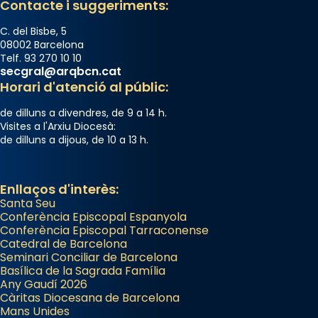
Contacte i suggeriments:
C. del Bisbe, 5
08002 Barcelona
Telf. 93 270 10 10
secgral@arqbcn.cat
Horari d'atenció al públic:
de dilluns a divendres, de 9 a 14 h.
Visites a l'Arxiu Diocesà:
de dilluns a dijous, de 10 a 13 h.
Enllaços d'interès:
Santa Seu
Conferència Episcopal Espanyola
Conferència Episcopal Tarraconense
Catedral de Barcelona
Seminari Conciliar de Barcelona
Basílica de la Sagrada Família
Any Gaudí 2026
Càritas Diocesana de Barcelona
Mans Unides