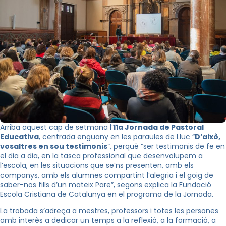
Arriba aquest cap de setmana l’
11a Jornada de Pastoral
Educativa
, centrada enguany en les paraules de Lluc “
D’això,
vosaltres en sou testimonis
“, perquè “ser testimonis de fe en
el dia a dia, en la tasca professional que desenvolupem a
l’escola, en les situacions que se’ns presenten, amb els
companys, amb els alumnes compartint l’alegria i el goig de
saber-nos fills d’un mateix Pare”, segons explica la Fundació
Escola Cristiana de Catalunya en el programa de la Jornada.
La trobada s’adreça a mestres, professors i totes les persones
amb interès a dedicar un temps a la reflexió, a la formació, a