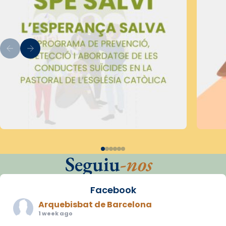
Seguiu
-nos
Facebook
Arquebisbat de Barcelona
1 week ago