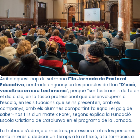
Arriba aquest cap de setmana l’
11a Jornada de Pastoral
Educativa
, centrada enguany en les paraules de Lluc “
D’això,
vosaltres en sou testimonis
“, perquè “ser testimonis de fe en
el dia a dia, en la tasca professional que desenvolupem a
l’escola, en les situacions que se’ns presenten, amb els
companys, amb els alumnes compartint l’alegria i el goig de
saber-nos fills d’un mateix Pare”, segons explica la Fundació
Escola Cristiana de Catalunya en el programa de la Jornada.
La trobada s’adreça a mestres, professors i totes les persones
amb interès a dedicar un temps a la reflexió, a la formació, a