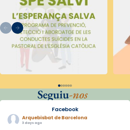
Seguiu
-nos
Facebook
Arquebisbat de Barcelona
3 days ago