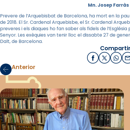
Mn. Josep Farràs 
Prevere de l’Arquebisbat de Barcelona, ha mort en la pau d
de 2018. El Sr. Cardenal Arquebisbe, el Sr. Cardenal Arquebis
preveres i els diaques ho fan saber als fidels de l’Esglési
Senyor. Les exèquies van tenir lloc el dissabte 27 de gener 
Dalt, de Barcelona.
Compartir
Facebook
X / Twitter
What
E
Anterior