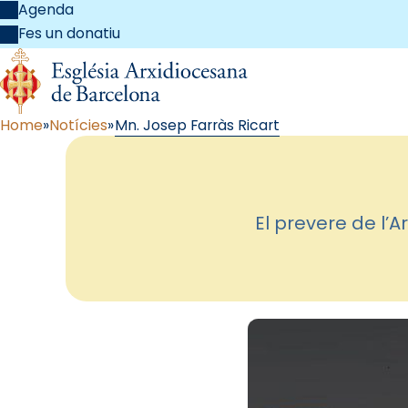
Agenda
Fes un donatiu
Home
Notícies
Mn. Josep Farràs Ricart
El prevere de l’