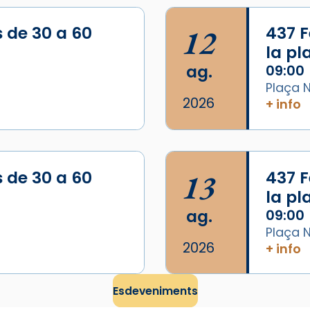
s de 30 a 60
12
437 F
la p
ag.
09:00
Plaça N
2026
+ info
/2026-
s de 30 a 60
13
437 F
la p
ag.
09:00
Plaça N
2026
+ info
Esdeveniments