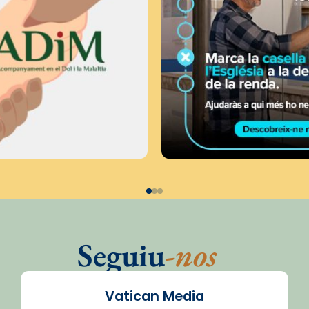
Seguiu
-nos
Vatican Media