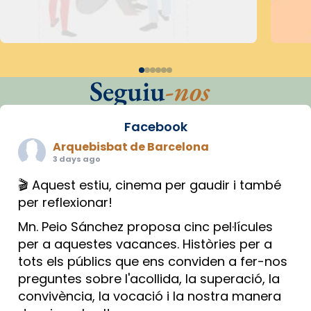
Seguiu
-nos
Facebook
Arquebisbat de Barcelona
3 days ago
🎬 Aquest estiu, cinema per gaudir i també
per reflexionar!
Mn. Peio Sánchez proposa cinc pel·lícules
per a aquestes vacances. Històries per a
tots els públics que ens conviden a fer-nos
preguntes sobre l'acollida, la superació, la
convivència, la vocació i la nostra manera