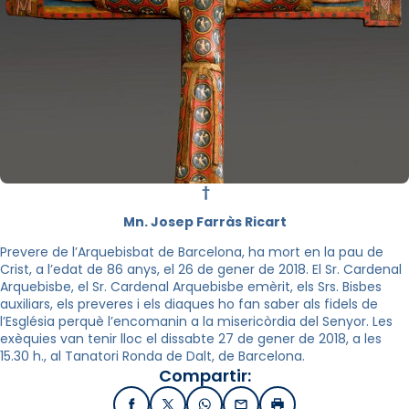
†
Mn. Josep Farràs Ricart
Prevere de l’Arquebisbat de Barcelona, ha mort en la pau de
Crist, a l’edat de 86 anys, el 26 de gener de 2018. El Sr. Cardenal
Arquebisbe, el Sr. Cardenal Arquebisbe emèrit, els Srs. Bisbes
auxiliars, els preveres i els diaques ho fan saber als fidels de
l’Església perquè l’encomanin a la misericòrdia del Senyor. Les
exèquies van tenir lloc el dissabte 27 de gener de 2018, a les
15.30 h., al Tanatori Ronda de Dalt, de Barcelona.
Compartir: