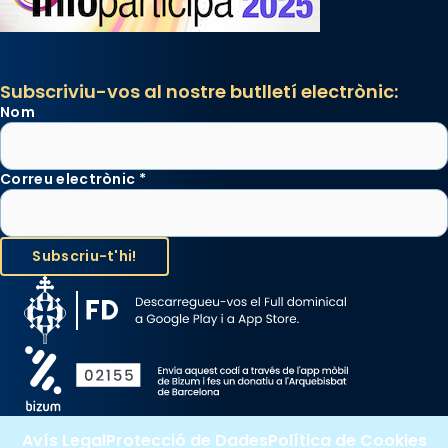
Subscriviu-vos al nostre butlletí electrònic:
Nom
Correu electrònic
*
Avís Legal
Protecció de Dades
Política de Cookies