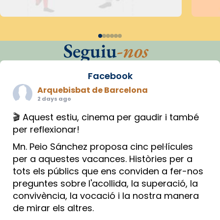
Seguiu
-nos
Facebook
Arquebisbat de Barcelona
2 days ago
🎬 Aquest estiu, cinema per gaudir i també
per reflexionar!
Mn. Peio Sánchez proposa cinc pel·lícules
per a aquestes vacances. Històries per a
tots els públics que ens conviden a fer-nos
preguntes sobre l'acollida, la superació, la
convivència, la vocació i la nostra manera
de mirar els altres.