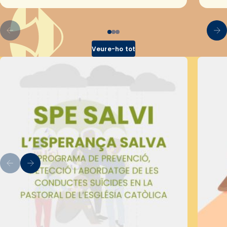
pel Secretariat Diocesà de Pastoral amb…
Veure-ho tot