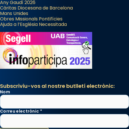
Any Gaudí 2026
Càritas Diocesana de Barcelona
Mans Unides
Obres Missionals Pontifícies
Ajuda a l’Església Necessitada
Subscriviu-vos al nostre butlletí electrònic:
Nom
Correu electrònic
*