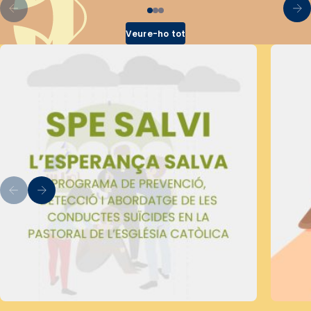
Veure-ho tot