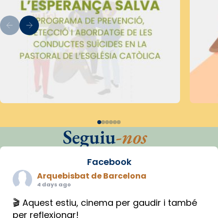
Seguiu
-nos
Facebook
Arquebisbat de Barcelona
4 days ago
🎬 Aquest estiu, cinema per gaudir i també
per reflexionar!