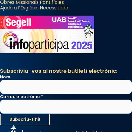
Obres Missionals Pontifícies
Ajuda a l’Església Necessitada
Subscriviu-vos al nostre butlletí electrònic:
Nom
Correu electrònic
*