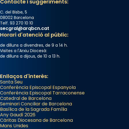
Contacte i suggeriments:
C. del Bisbe, 5
08002 Barcelona
Telf. 93 270 10 10
secgral@arqbcn.cat
Horari d'atenció al públic:
de dilluns a divendres, de 9 a 14 h.
Visites a l'Arxiu Diocesà:
de dilluns a dijous, de 10 a 13 h.
Enllaços d'interès:
Santa Seu
Conferència Episcopal Espanyola
Conferència Episcopal Tarraconense
Catedral de Barcelona
Seminari Conciliar de Barcelona
Basílica de la Sagrada Família
Any Gaudí 2026
Càritas Diocesana de Barcelona
Mans Unides