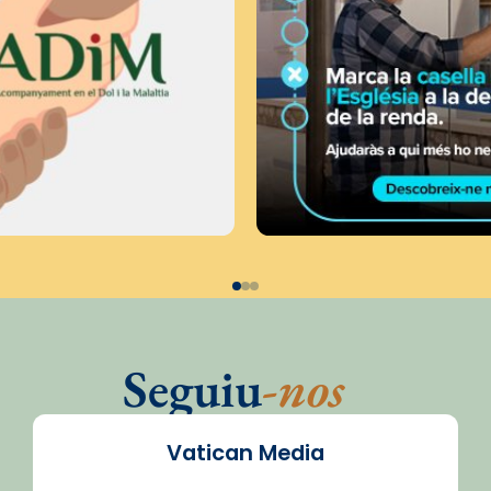
Seguiu
-nos
Vatican Media