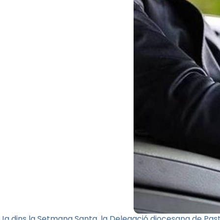
Ja dins la
Setmana Santa, la Delegació diocesana de Pastor