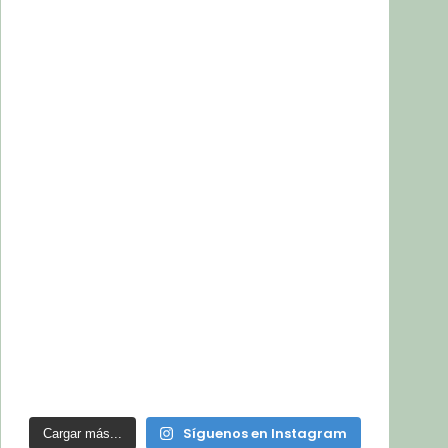
Síguenos en Instagram
Cargar más...