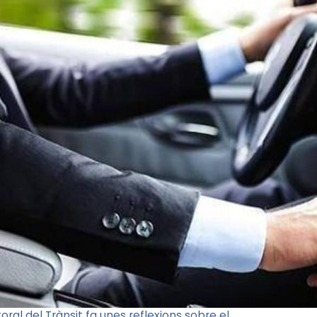
al del Trànsit fa unes reflexions sobre el