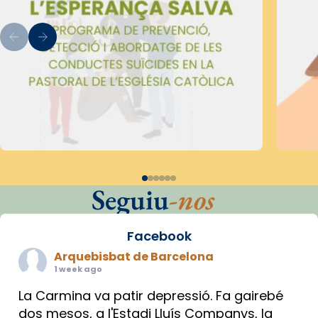
Seguiu
-nos
Facebook
Arquebisbat de Barcelona
1 week ago
La Carmina va patir depressió. Fa gairebé
dos mesos, a l'Estadi Lluís Companys, la