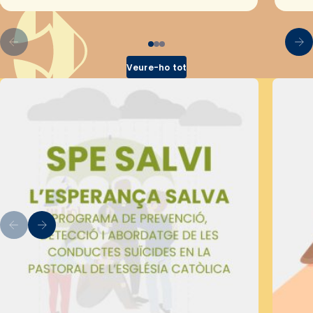
pel Secretariat Diocesà de Pastoral amb…
Veure-ho tot