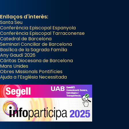
View on Facebook
·
Share
Enllaços d'interès:
Santa Seu
Conferència Episcopal Espanyola
Conferència Episcopal Tarraconense
Catedral de Barcelona
Seminari Conciliar de Barcelona
Basílica de la Sagrada Família
Any Gaudí 2026
Càritas Diocesana de Barcelona
Mans Unides
Obres Missionals Pontifícies
Ajuda a l’Església Necessitada