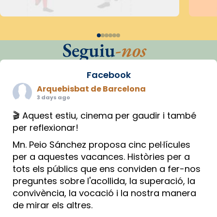
Seguiu
-nos
Facebook
Arquebisbat de Barcelona
3 days ago
🎬 Aquest estiu, cinema per gaudir i també
per reflexionar!
Mn. Peio Sánchez proposa cinc pel·lícules
per a aquestes vacances. Històries per a
tots els públics que ens conviden a fer-nos
preguntes sobre l'acollida, la superació, la
convivència, la vocació i la nostra manera
de mirar els altres.