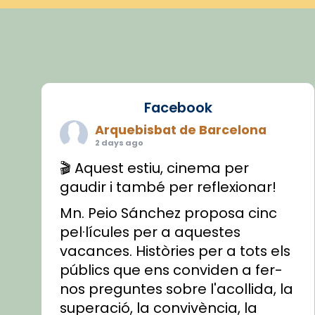
Facebook
Arquebisbat de Barcelona
2 days ago
🎬 Aquest estiu, cinema per
gaudir i també per reflexionar!
Mn. Peio Sánchez proposa cinc
pel·lícules per a aquestes
vacances. Històries per a tots els
públics que ens conviden a fer-
nos preguntes sobre l'acollida, la
superació, la convivència, la