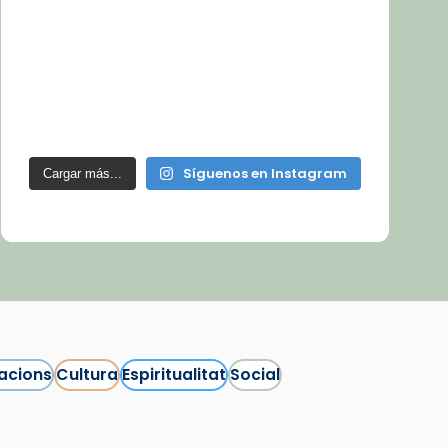
Síguenos en Instagram
Cargar más...
acions
Cultura
Espiritualitat
Social