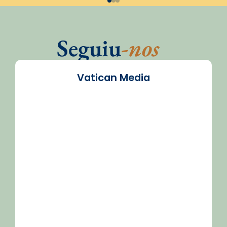
Seguiu
-nos
Vatican Media