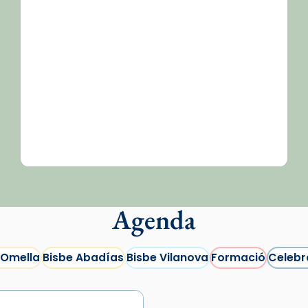
Agenda
 Omella
Bisbe Abadías
Bisbe Vilanova
Formació
Celebr