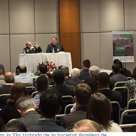
ebrar la 33a trobada de la Societat Brasilera de