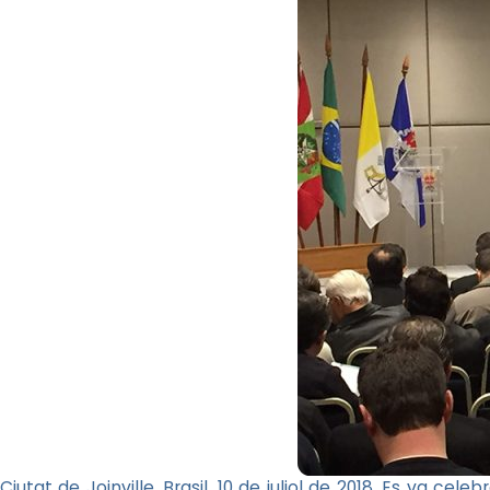
Ciutat de
Joinville
, Brasil, 10 de juliol de 2018. Es va cel