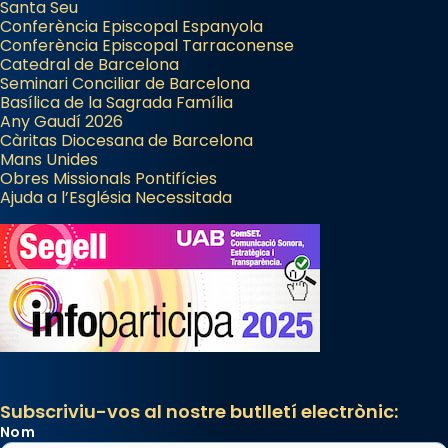
Santa Seu
Conferència Episcopal Espanyola
Conferència Episcopal Tarraconense
Catedral de Barcelona
Seminari Conciliar de Barcelona
Basílica de la Sagrada Família
Any Gaudí 2026
Càritas Diocesana de Barcelona
Mans Unides
Obres Missionals Pontifícies
Ajuda a l’Església Necessitada
Subscriviu-vos al nostre butlletí electrònic:
Nom