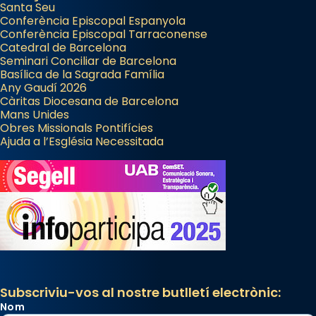
Santa Seu
Conferència Episcopal Espanyola
Conferència Episcopal Tarraconense
Catedral de Barcelona
Seminari Conciliar de Barcelona
Basílica de la Sagrada Família
Any Gaudí 2026
Càritas Diocesana de Barcelona
Mans Unides
Obres Missionals Pontifícies
Ajuda a l’Església Necessitada
Subscriviu-vos al nostre butlletí electrònic:
Nom