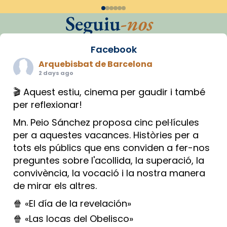
Seguiu
-nos
Facebook
Arquebisbat de Barcelona
2 days ago
🎬 Aquest estiu, cinema per gaudir i també
per reflexionar!
Mn. Peio Sánchez proposa cinc pel·lícules
per a aquestes vacances. Històries per a
tots els públics que ens conviden a fer-nos
preguntes sobre l'acollida, la superació, la
convivència, la vocació i la nostra manera
de mirar els altres.
🍿 «El día de la revelación»
🍿 «Las locas del Obelisco»