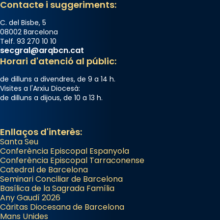
Contacte i suggeriments:
C. del Bisbe, 5
08002 Barcelona
Telf. 93 270 10 10
secgral@arqbcn.cat
Horari d'atenció al públic:
de dilluns a divendres, de 9 a 14 h.
Visites a l'Arxiu Diocesà:
de dilluns a dijous, de 10 a 13 h.
Enllaços d'interès:
Santa Seu
Conferència Episcopal Espanyola
Conferència Episcopal Tarraconense
Catedral de Barcelona
Seminari Conciliar de Barcelona
Basílica de la Sagrada Família
Any Gaudí 2026
Càritas Diocesana de Barcelona
Mans Unides