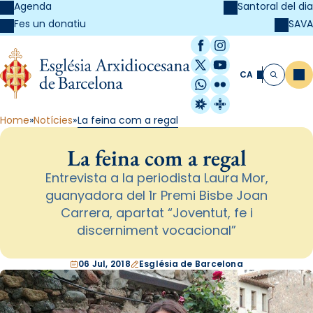
Agenda
Santoral del dia
SAVA
Fes un donatiu
Facebook
Instagram
X / Twitter
YouTube
CA
Me
Cerca
WhatsApp
Flickr
Radio Estel
Catalunya Cristi
Home
Notícies
La feina com a regal
La feina com a regal
Entrevista a la periodista Laura Mor,
guanyadora del 1r Premi Bisbe Joan
Carrera, apartat “Joventut, fe i
discerniment vocacional”
06 Jul, 2018
Església de Barcelona