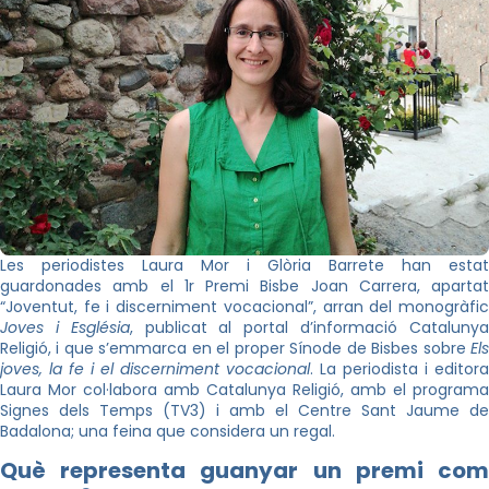
Les periodistes Laura Mor i Glòria Barrete han estat
guardonades amb el 1r Premi Bisbe Joan Carrera, apartat
“Joventut, fe i discerniment vocacional”, arran del monogràfic
Joves i Església
, publicat al portal d’informació Cataluny
Religió, i que s’emmarca en el proper Sínode de Bisbes sobre
Els
joves, la fe i el discerniment vocacional
. La periodista i editora
Laura Mor col·labora amb Catalunya Religió, amb el programa
Signes dels Temps (TV3) i amb el Centre Sant Jaume de
Badalona; una feina que considera un regal.
Què representa guanyar un premi com