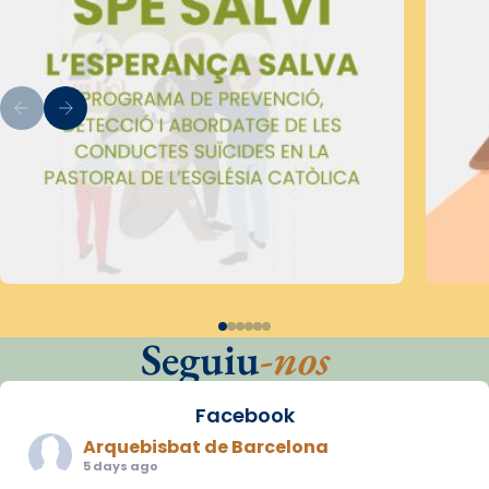
Seguiu
-nos
Facebook
Arquebisbat de Barcelona
5 days ago