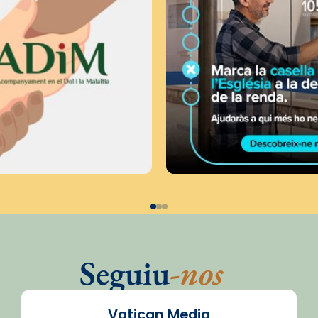
Seguiu
-nos
Vatican Media