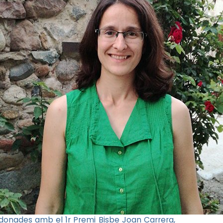
rdonades amb el 1r Premi Bisbe Joan Carrera,