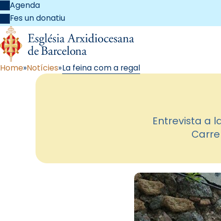
Agenda
Fes un donatiu
Home
Notícies
La feina com a regal
Entrevista a 
Carrer