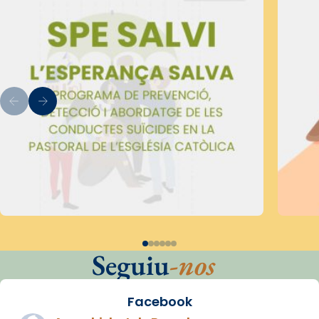
Seguiu
-nos
Facebook