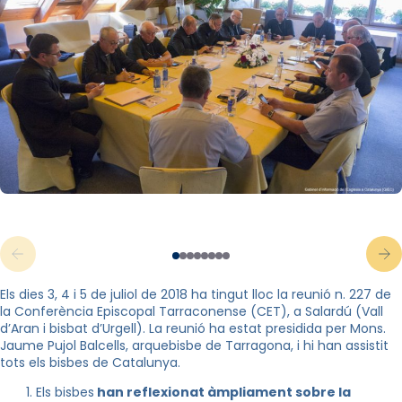
Els dies 3, 4 i 5 de juliol de 2018 ha tingut lloc la reunió n. 227 de
la Conferència Episcopal Tarraconense (CET), a Salardú (Vall
d’Aran i bisbat d’Urgell). La reunió ha estat presidida per Mons.
Jaume Pujol Balcells, arquebisbe de Tarragona, i hi han assistit
tots els bisbes de Catalunya.
Els bisbes
han reflexionat àmpliament sobre la