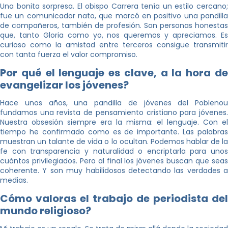
Una bonita sorpresa. El obispo Carrera tenía un estilo cercano;
fue un comunicador nato, que marcó en positivo una pandilla
de compañeros, también de profesión. Son personas honestas
que, tanto Gloria como yo, nos queremos y apreciamos. Es
curioso como la amistad entre terceros consigue transmitir
con tanta fuerza el valor compromiso.
Por qué el lenguaje es clave, a la hora de
evangelizar los jóvenes?
Hace unos años, una pandilla de jóvenes del Poblenou
fundamos una revista de pensamiento cristiano para jóvenes.
Nuestra obsesión siempre era la misma: el lenguaje. Con el
tiempo he confirmado como es de importante. Las palabras
muestran un talante de vida o lo ocultan. Podemos hablar de la
fe con transparencia y naturalidad o encriptarla para unos
cuántos privilegiados. Pero al final los jóvenes buscan que seas
coherente. Y son muy habilidosos detectando las verdades a
medias.
Cómo valoras el trabajo de periodista del
mundo religioso?