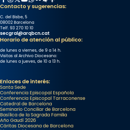
Contacto y sugerencias:
C. del Bisbe, 5
08002 Barcelona
Telf. 93 270 10 10
secgral@arqbcn.cat
Horario de atención al público:
de lunes a viernes, de 9 a 14 h.
Visitas al Archivo Diocesano:
de lunes a jueves, de 10 a 13 h.
Enlaces de interés:
Santa Sede
Conferencia Episcopal Española
Conferencia Episcopal Tarraconense
Catedral de Barcelona
Seminario Conciliar de Barcelona
Basílica de la Sagrada Familia
Año Gaudí 2026
Cáritas Diocesana de Barcelona