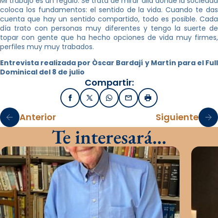
Mi trabajo es un regalo. Se trata de mirar allá donde la sociedad
coloca los fundamentos: el sentido de la vida. Cuando te das
cuenta que hay un sentido compartido, todo es posible. Cada
día trato con personas muy diferentes y tengo la suerte de
topar con gente que ha hecho opciones de vida muy firmes,
perfiles muy muy trabados.
Entrevista realizada por Òscar Bardají y Martín para el Full
Dominical del 8 de julio
Compartir:
Facebook
X / Twitter
WhatsApp
Email
Imprimir
Anterior
Siguiente
Te interesará…