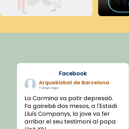
Facebook
Arquebisbat de Barcelona
7 days ago
La Carmina va patir depressió.
Fa gairebé dos mesos, a l'Estadi
Lluís Companys, la jove va fer
arribar el seu testimoni al papa