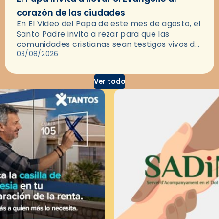
corazón de las ciudades
En El Video del Papa de este mes de agosto, el
Santo Padre invita a rezar para que las
comunidades cristianas sean testigos vivos del
Evangelio en medio de las ciudades. A…
03/08/2026
Ver todo