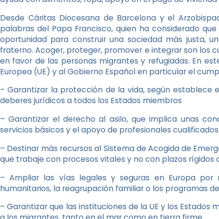
Desde Cáritas Diocesana de Barcelona y el Arzobisp
palabras del Papa Francisco, quien ha considerado que 
oportunidad para construir una sociedad más justa,
fraterno. Acoger, proteger, promover e integrar son los 
en favor de las personas migrantes y refugiadas. En est
Europea (UE) y al Gobierno Español en particular el cump
– Garantizar la protección de la vida, según establece
deberes jurídicos a todos los Estados miembros
– Garantizar el derecho al asilo, que implica unas con
servicios básicos y el apoyo de profesionales cualificado
– Destinar más recursos al Sistema de Acogida de Emerge
que trabaje con procesos vitales y no con plazos rígidos
– Ampliar las vías legales y seguras en Europa por 
humanitarios, la reagrupación familiar o los programas d
– Garantizar que las instituciones de la UE y los Estado
a los migrantes, tanto en el mar como en tierra firme