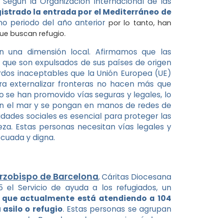
 Según la Organización Internacional de las
istrado la entrada por el Mediterráneo de
mo periodo del año anterior
por lo tanto, han
ue buscan refugio.
n una dimensión local. Afirmamos que las
o que son expulsados de sus países de origen
erdos inaceptables que la Unión Europea (UE)
ra externalizar fronteras no hacen más que
se han promovido vías seguras y legales, lo
en el mar y se pongan en manos de redes de
tidades sociales es esencial para proteger las
za. Estas personas necesitan vías legales y
ecuada y digna.
rzobispo de Barcelona
, Cáritas Diocesana
el Servicio de ayuda a los refugiados, un
o que actualmente está atendiendo a 104
asilo o refugio
. Estas personas se agrupan