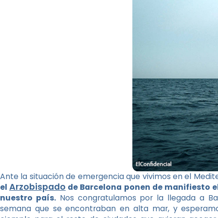
Ante la situación de emergencia que vivimos en el Medit
Arzobispado
el
de Barcelona
ponen de manifiesto el
nuestro país.
Nos congratulamos por la llegada a Ba
semana que se encontraban en alta mar, y esperam