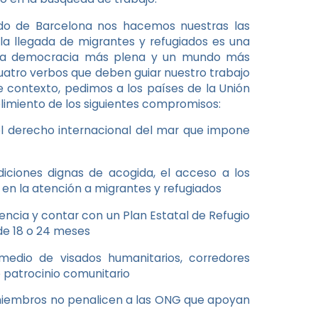
ado de Barcelona nos hacemos nuestras las
la llegada de migrantes y refugiados es una
 una democracia más plena y un mundo más
cuatro verbos que deben guiar nuestro trabajo
e contexto, pedimos a los países de la Unión
limiento de los siguientes compromisos:
 el derecho internacional del mar que impone
diciones dignas de acogida, el acceso a los
s en la atención a migrantes y refugiados
ncia y contar con un Plan Estatal de Refugio
 de 18 o 24 meses
medio de visados humanitarios, corredores
e patrocinio comunitario
s miembros no penalicen a las ONG que apoyan