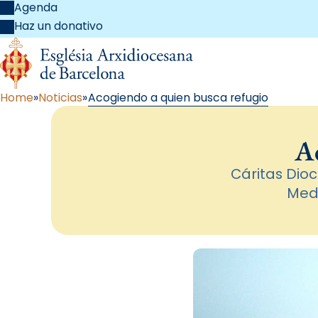
Agenda
Haz un donativo
Home
Noticias
Acogiendo a quien busca refugio
Ac
Cáritas Dio
Medi